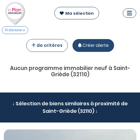
Ma sélection
Fil d'ariane
de critères
Créer alerte
Aucun programme immobilier neuf à Saint-
Griède (32110)
↓ Sélection de biens similaires à proximité de
Saint-Griède (32110) ↓