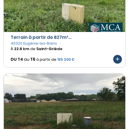
Terrain à partir de 827m²...
40320 Eugénie-les-Bains
À
22.8 km
de
Saint-Griède
DU T4
au
T6
à partir de
155 300 €