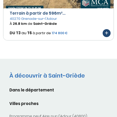
Terrain à partir de 596m²...
40270 Grenade-sur-l'Adour
À
26.8 km
de
Saint-Griède
DU T3
au
T6
à partir de
174 800 €
À découvrir à Saint-Griède
Dans le département
Villes proches
Programme neuf Aire-sur-l'Adour (40800)