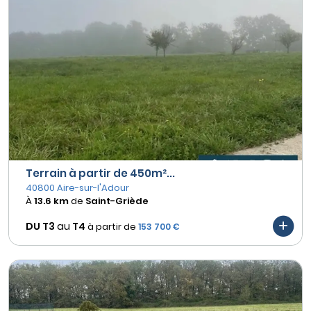
Terrain à partir de 450m²...
40800 Aire-sur-l'Adour
À
13.6 km
de
Saint-Griède
DU T3
au
T4
à partir de
153 700 €