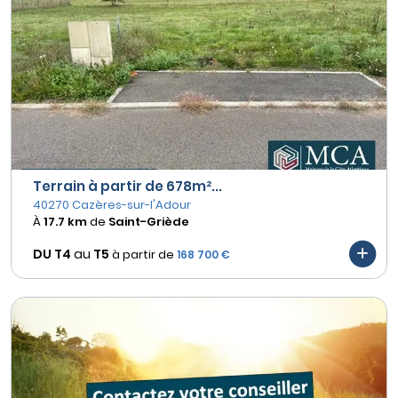
Terrain à partir de 678m²...
40270 Cazères-sur-l'Adour
À
17.7 km
de
Saint-Griède
DU T4
au
T5
à partir de
168 700 €