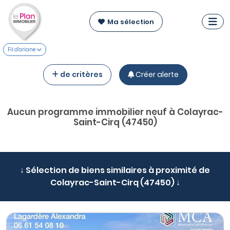
Ma sélection
Fil d'ariane
de critères
Créer alerte
Aucun programme immobilier neuf à Colayrac-
Saint-Cirq (47450)
↓ Sélection de biens similaires à proximité de
Colayrac-Saint-Cirq (47450) ↓