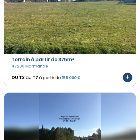
Terrain à partir de 375m²...
47200 Marmande
DU T3
au
T7
à partir de
155 000 €