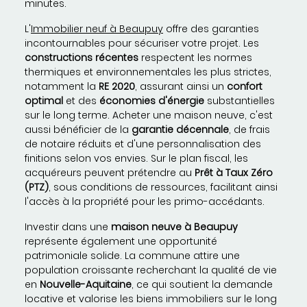
minutes.
L'
Immobilier neuf à Beaupuy
offre des garanties
incontournables pour sécuriser votre projet. Les
constructions récentes
respectent les normes
thermiques et environnementales les plus strictes,
notamment la
RE 2020
, assurant ainsi un
confort
optimal
et des
économies d'énergie
substantielles
sur le long terme. Acheter une maison neuve, c'est
aussi bénéficier de la
garantie décennale
, de frais
de notaire réduits et d'une personnalisation des
finitions selon vos envies. Sur le plan fiscal, les
acquéreurs peuvent prétendre au
Prêt à Taux Zéro
(PTZ)
, sous conditions de ressources, facilitant ainsi
l'accès à la propriété pour les primo-accédants.
Investir dans une
maison neuve à Beaupuy
représente également une opportunité
patrimoniale solide. La commune attire une
population croissante recherchant la qualité de vie
en
Nouvelle-Aquitaine
, ce qui soutient la demande
locative et valorise les biens immobiliers sur le long