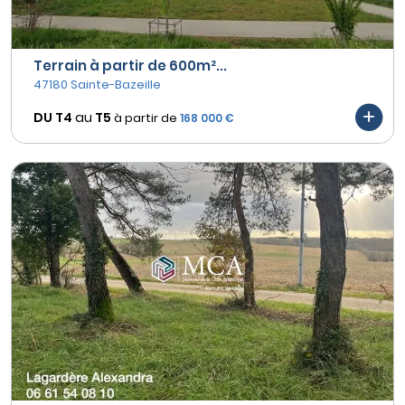
Terrain à partir de 600m²...
47180 Sainte-Bazeille
DU T4
au
T5
à partir de
168 000 €