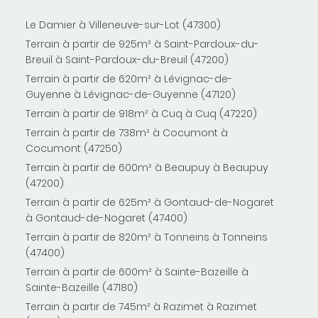
Le Damier à Villeneuve-sur-Lot (47300)
Terrain à partir de 925m² à Saint-Pardoux-du-
Breuil à Saint-Pardoux-du-Breuil (47200)
Terrain à partir de 620m² à Lévignac-de-
Guyenne à Lévignac-de-Guyenne (47120)
Terrain à partir de 918m² à Cuq à Cuq (47220)
Terrain à partir de 738m² à Cocumont à
Cocumont (47250)
Terrain à partir de 600m² à Beaupuy à Beaupuy
(47200)
Terrain à partir de 625m² à Gontaud-de-Nogaret
à Gontaud-de-Nogaret (47400)
Terrain à partir de 820m² à Tonneins à Tonneins
(47400)
Terrain à partir de 600m² à Sainte-Bazeille à
Sainte-Bazeille (47180)
Terrain à partir de 745m² à Razimet à Razimet