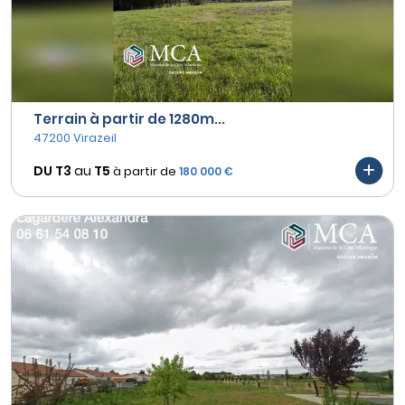
Terrain à partir de 1280m...
47200 Virazeil
DU T3
au
T5
à partir de
180 000 €