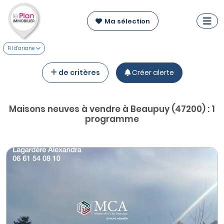
Ma sélection
Fil d'ariane
de critères
Créer alerte
Maisons neuves à vendre à Beaupuy (47200) : 1
programme