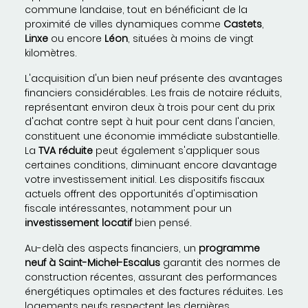
commune landaise, tout en bénéficiant de la
proximité de villes dynamiques comme
Castets
,
Linxe
ou encore
Léon
, situées à moins de vingt
kilomètres.
L'acquisition d'un bien neuf présente des avantages
financiers considérables. Les frais de notaire réduits,
représentant environ deux à trois pour cent du prix
d'achat contre sept à huit pour cent dans l'ancien,
constituent une économie immédiate substantielle.
La
TVA réduite
peut également s'appliquer sous
certaines conditions, diminuant encore davantage
votre investissement initial. Les dispositifs fiscaux
actuels offrent des opportunités d'optimisation
fiscale intéressantes, notamment pour un
investissement locatif
bien pensé.
Au-delà des aspects financiers, un
programme
neuf à Saint-Michel-Escalus
garantit des normes de
construction récentes, assurant des performances
énergétiques optimales et des factures réduites. Les
logements neufs respectent les dernières