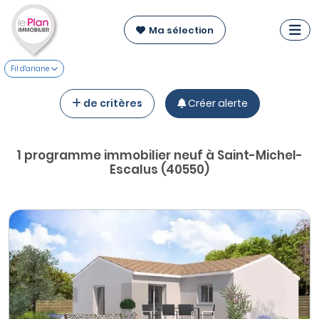
Ma sélection
Fil d'ariane
de critères
Créer alerte
1 programme immobilier neuf à Saint-Michel-
Escalus (40550)