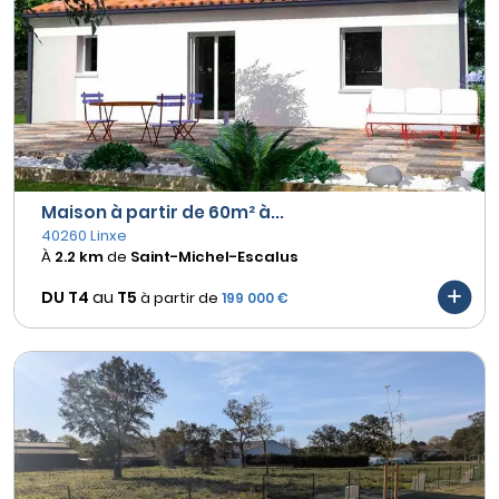
Maison à partir de 60m² à...
40260 Linxe
À
2.2 km
de
Saint-Michel-Escalus
DU T4
au
T5
à partir de
199 000 €