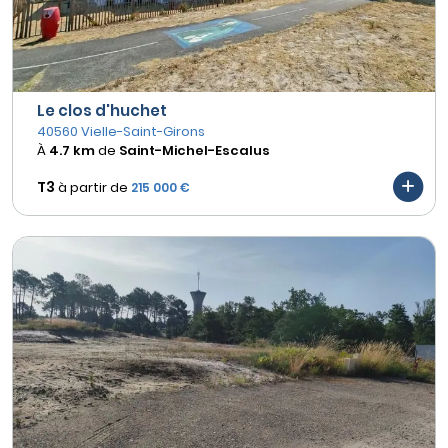
Le clos d'huchet
40560 Vielle-Saint-Girons
À
4.7 km
de
Saint-Michel-Escalus
T3
à partir de
215 000 €