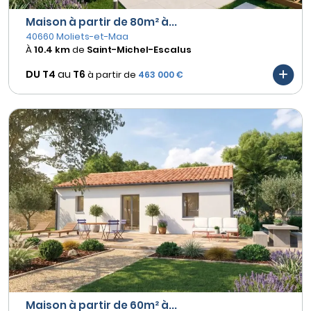
Maison à partir de 80m² à...
40660 Moliets-et-Maa
À
10.4 km
de
Saint-Michel-Escalus
DU T4
au
T6
à partir de
463 000 €
Maison à partir de 60m² à...