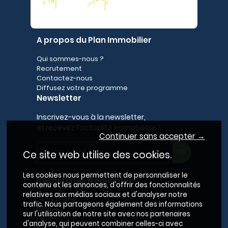
A propos du Plan Immobilier
Qui sommes-nous ?
Recrutement
Contactez-nous
Diffusez votre programme
Newsletter
Inscrivez-vous à la newsletter,
et recevez l'actualité immobilière !
Continuer sans accepter →
Ce site web utilise des cookies.
Les cookies nous permettent de personnaliser le
Recherches fréquentes
contenu et les annonces, d'offrir des fonctionnalités
relatives aux médias sociaux et d'analyser notre
Grand Paris
trafic. Nous partageons également des informations
Rhône
sur l'utilisation de notre site avec nos partenaires
Lyon
d'analyse, qui peuvent combiner celles-ci avec