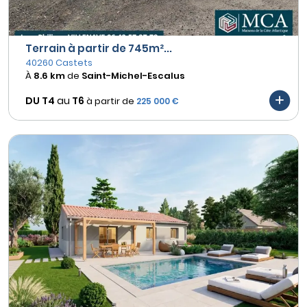
Terrain à partir de 745m²...
40260 Castets
À
8.6 km
de
Saint-Michel-Escalus
DU T4
au
T6
à partir de
225 000 €