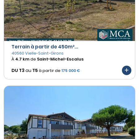
Terrain à partir de 450m²...
40560 Vielle-Saint-Girons
À
4.7 km
de
Saint-Michel-Escalus
DU T3
au
T5
à partir de
175 000 €