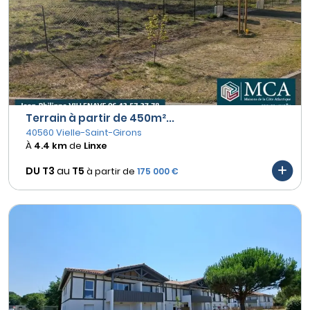
Terrain à partir de 450m²...
40560 Vielle-Saint-Girons
À
4.4 km
de
Linxe
DU T3
au
T5
à partir de
175 000 €