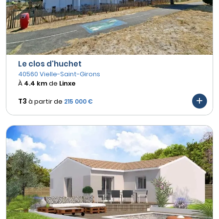
Le clos d'huchet
40560 Vielle-Saint-Girons
À
4.4 km
de
Linxe
T3
à partir de
215 000 €