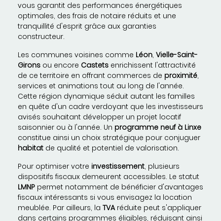
vous garantit des performances énergétiques
optimales, des frais de notaire réduits et une
tranquillité d'esprit grâce aux garanties
constructeur.
Les communes voisines comme
Léon
,
Vielle-Saint-
Girons
ou encore
Castets
enrichissent l'attractivité
de ce territoire en offrant commerces de
proximité
,
services et animations tout au long de l'année.
Cette région dynamique séduit autant les familles
en quête d'un cadre verdoyant que les investisseurs
avisés souhaitant développer un projet locatif
saisonnier ou à l'année. Un
programme neuf à Linxe
constitue ainsi un choix stratégique pour conjuguer
habitat
de qualité et potentiel de valorisation.
Pour optimiser votre
investissement
, plusieurs
dispositifs fiscaux demeurent accessibles. Le statut
LMNP
permet notamment de bénéficier d'avantages
fiscaux intéressants si vous envisagez la location
meublée. Par ailleurs, la
TVA
réduite peut s'appliquer
dans certains programmes éligibles, réduisant ainsi