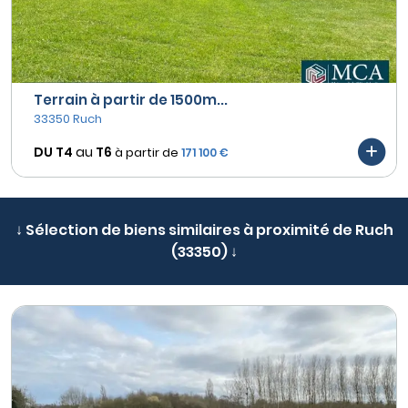
Terrain à partir de 1500m...
33350 Ruch
DU T4
au
T6
à partir de
171 100 €
↓ Sélection de biens similaires à proximité de Ruch
(33350) ↓