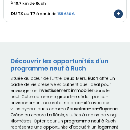
À
10.7 km
de
Ruch
DU T3
au
T7
à partir de
155 630 €
Découvrir les opportunités d'un
programme neuf à Ruch
Située au cœur de l'Entre-Deux-Mers,
Ruch
offre un
cadre de vie préservé et authentique, idéal pour
envisager un
investissement immobilier
dans le
neuf. Cette commune girondine séduit par son
environnement naturel et sa proximité avec des
villes dynamiques comme
Sauveterre-de-Guyenne
,
Créon
ou encore
La Réole
, situées à moins de vingt
kilomètres. Opter pour un
programme neuf à Ruch
représente une opportunité d'acquérir un
logement