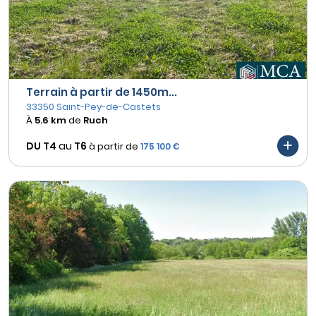
Terrain à partir de 1450m...
33350 Saint-Pey-de-Castets
À
5.6 km
de
Ruch
DU T4
au
T6
à partir de
175 100 €