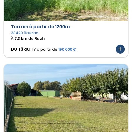
Terrain à partir de 1200m...
33420 Rauzan
À
7.3 km
de
Ruch
DU T3
au
T7
à partir de
190 000 €