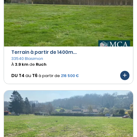
Terrain à partir de 1400m...
33540 Blasimon
À
3.9 km
de
Ruch
DU T4
au
T6
à partir de
216 500 €