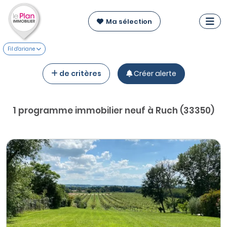
Ma sélection
Fil d'ariane
de critères
Créer alerte
1 programme immobilier neuf à Ruch (33350)