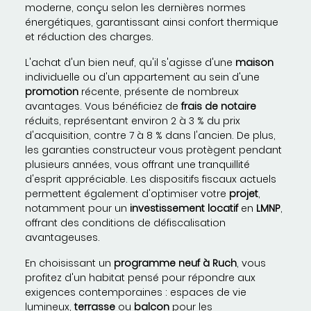
moderne, conçu selon les dernières normes
énergétiques, garantissant ainsi confort thermique
et réduction des charges.
L'achat d'un bien neuf, qu'il s'agisse d'une
maison
individuelle ou d'un appartement au sein d'une
promotion
récente, présente de nombreux
avantages. Vous bénéficiez de
frais de notaire
réduits, représentant environ 2 à 3 % du prix
d'acquisition, contre 7 à 8 % dans l'ancien. De plus,
les garanties constructeur vous protègent pendant
plusieurs années, vous offrant une tranquillité
d'esprit appréciable. Les dispositifs fiscaux actuels
permettent également d'optimiser votre
projet
,
notamment pour un
investissement locatif
en
LMNP
,
offrant des conditions de défiscalisation
avantageuses.
En choisissant un
programme neuf à Ruch
, vous
profitez d'un habitat pensé pour répondre aux
exigences contemporaines : espaces de vie
lumineux,
terrasse
ou
balcon
pour les