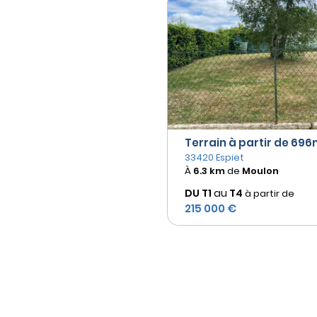
Terrain à partir de 696m
33420 Espiet
À
6.3 km
de
Moulon
DU T1
au
T4
à partir de
215 000 €