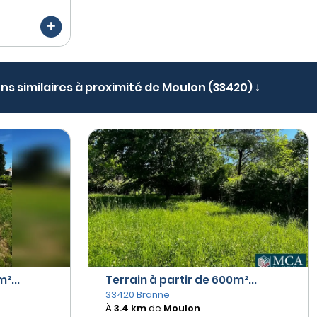
ens similaires à proximité de Moulon (33420) ↓
²...
Terrain à partir de 600m²...
33420 Branne
À
3.4 km
de
Moulon