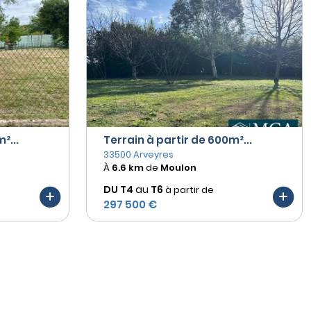
²...
Terrain à partir de 600m²...
33500 Arveyres
À
6.6 km
de
Moulon
DU T4
au
T6
à partir de
297 500 €