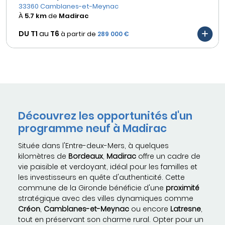
33360 Camblanes-et-Meynac
À
5.7 km
de
Madirac
DU T1
au
T6
à partir de
289 000 €
Découvrez les opportunités d'un
programme neuf à Madirac
Située dans l'Entre-deux-Mers, à quelques
kilomètres de
Bordeaux
,
Madirac
offre un cadre de
vie paisible et verdoyant, idéal pour les familles et
les investisseurs en quête d'authenticité. Cette
commune de la Gironde bénéficie d'une
proximité
stratégique avec des villes dynamiques comme
Créon
,
Camblanes-et-Meynac
ou encore
Latresne
,
tout en préservant son charme rural. Opter pour un