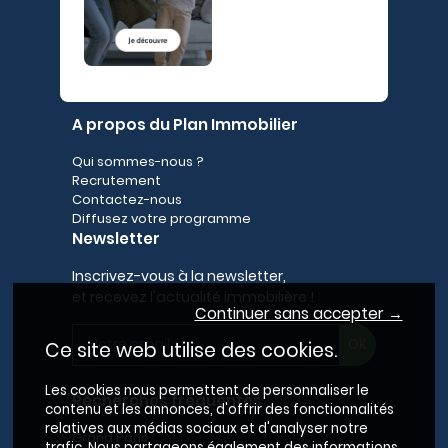
A propos du Plan Immobilier
Qui sommes-nous ?
Recrutement
Contactez-nous
Diffusez votre programme
Newsletter
Inscrivez-vous à la newsletter,
et recevez l'actualité immobilière !
Continuer sans accepter →
Ce site web utilise des cookies.
Les cookies nous permettent de personnaliser le
Recherches fréquentes
contenu et les annonces, d'offrir des fonctionnalités
relatives aux médias sociaux et d'analyser notre
Grand Paris
trafic. Nous partageons également des informations