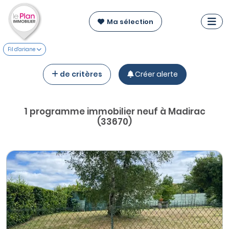
Ma sélection
Fil d'ariane
de critères
Créer alerte
1 programme immobilier neuf à Madirac
(33670)