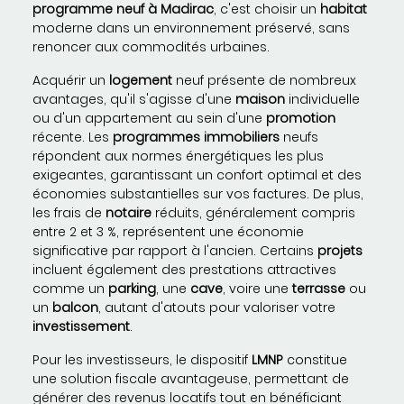
programme neuf à Madirac
, c'est choisir un
habitat
moderne dans un environnement préservé, sans
renoncer aux commodités urbaines.
Acquérir un
logement
neuf présente de nombreux
avantages, qu'il s'agisse d'une
maison
individuelle
ou d'un appartement au sein d'une
promotion
récente. Les
programmes immobiliers
neufs
répondent aux normes énergétiques les plus
exigeantes, garantissant un confort optimal et des
économies substantielles sur vos factures. De plus,
les frais de
notaire
réduits, généralement compris
entre 2 et 3 %, représentent une économie
significative par rapport à l'ancien. Certains
projets
incluent également des prestations attractives
comme un
parking
, une
cave
, voire une
terrasse
ou
un
balcon
, autant d'atouts pour valoriser votre
investissement
.
Pour les investisseurs, le dispositif
LMNP
constitue
une solution fiscale avantageuse, permettant de
générer des revenus locatifs tout en bénéficiant