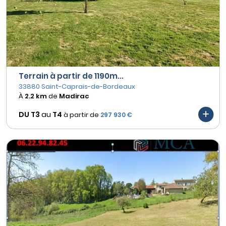
Terrain à partir de 1190m...
33880 Saint-Caprais-de-Bordeaux
À
2.2 km
de
Madirac
DU T3
au
T4
à partir de
297 930 €