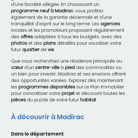
d'une fiscalité allégée. En choisissant un
programme neuf à Madirac
, vous profitez
également de la garantie décennale et d'une
tranquillité d'esprit sur le long terme. Les
agences
locales et les promoteurs proposent régulièrement
des
offres
adaptées à tous les budgets, avec des
photos
et des
plans
détaillés pour visualiser votre
futur
quartier
de
vie
.
Que vous recherchiez une résidence principale au
cœur
d'un
centre
-
ville
à
pied
des commodités ou
un bien pour investir, Madirac et ses environs offrent
des opportunités variées. Explorez dès maintenant
les
programmes
disponibles
sur Le Plan Immobilier
pour concrétiser votre
projet
et découvrir toutes les
pièces
du puzzle de votre futur
habitat
.
À découvrir à Madirac
Dans le département