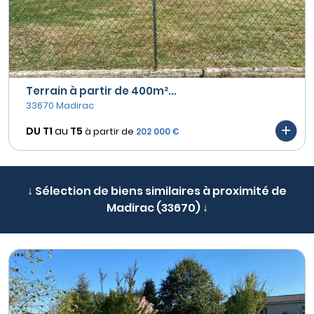
Terrain à partir de 400m²...
33670 Madirac
DU T1
au
T5
à partir de
202 000 €
↓ Sélection de biens similaires à proximité de
Madirac (33670) ↓