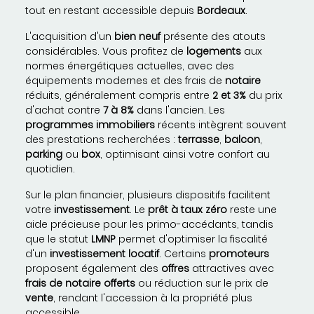
tout en restant accessible depuis
Bordeaux
.
L'acquisition d'un
bien neuf
présente des atouts
considérables. Vous profitez de
logements
aux
normes énergétiques actuelles, avec des
équipements modernes et des frais de
notaire
réduits, généralement compris entre
2 et 3%
du prix
d'achat contre
7 à 8%
dans l'ancien. Les
programmes immobiliers
récents intègrent souvent
des prestations recherchées :
terrasse
,
balcon
,
parking
ou
box
, optimisant ainsi votre confort au
quotidien.
Sur le plan financier, plusieurs dispositifs facilitent
votre
investissement
. Le
prêt à taux zéro
reste une
aide précieuse pour les primo-accédants, tandis
que le statut
LMNP
permet d'optimiser la fiscalité
d'un
investissement locatif
. Certains
promoteurs
proposent également des
offres
attractives avec
frais de notaire offerts
ou réduction sur le prix de
vente
, rendant l'accession à la propriété plus
accessible.