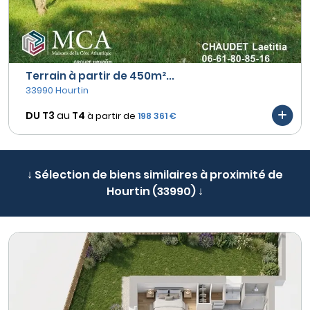
Terrain à partir de 450m²...
33990 Hourtin
DU T3
au
T4
à partir de
198 361 €
↓ Sélection de biens similaires à proximité de
Hourtin (33990) ↓