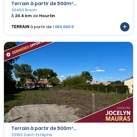
Terrain à partir de 500m²...
33480 Brach
À
20.4 km
de
Hourtin
TERRAIN
à partir de
1 060 000 €
Terrain à partir de 500m²...
33180 Saint-Estèphe