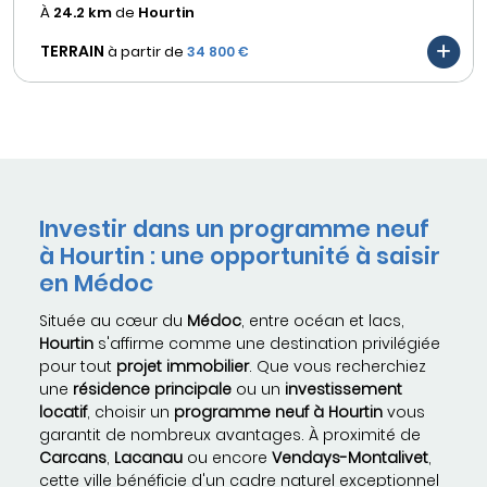
À
24.2 km
de
Hourtin
TERRAIN
à partir de
34 800 €
Investir dans un programme neuf
à Hourtin : une opportunité à saisir
en Médoc
Située au cœur du
Médoc
, entre océan et lacs,
Hourtin
s'affirme comme une destination privilégiée
pour tout
projet immobilier
. Que vous recherchiez
une
résidence principale
ou un
investissement
locatif
, choisir un
programme neuf à Hourtin
vous
garantit de nombreux avantages. À proximité de
Carcans
,
Lacanau
ou encore
Vendays-Montalivet
,
cette ville bénéficie d'un cadre naturel exceptionnel