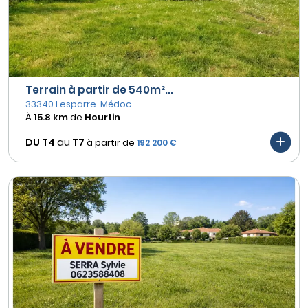
Terrain à partir de 540m²...
33340 Lesparre-Médoc
À
15.8 km
de
Hourtin
DU T4
au
T7
à partir de
192 200 €