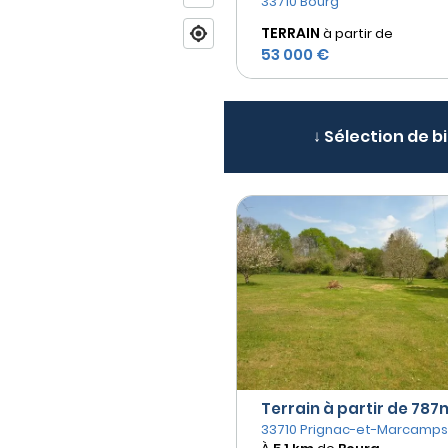
33710 Bourg
TERRAIN
à partir de
53 000 €
↓ Sélection de b
Terrain à partir de 787m
33710 Prignac-et-Marcamps