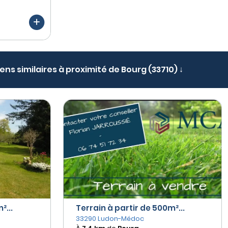
iens similaires à proximité de Bourg (33710) ↓
²...
Terrain à partir de 500m²...
33290 Ludon-Médoc