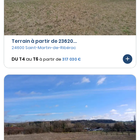
Terrain à partir de 23620...
24600 Saint-Martin-de-Ribérac
DU T4
au
T6
à partir de
317 030 €