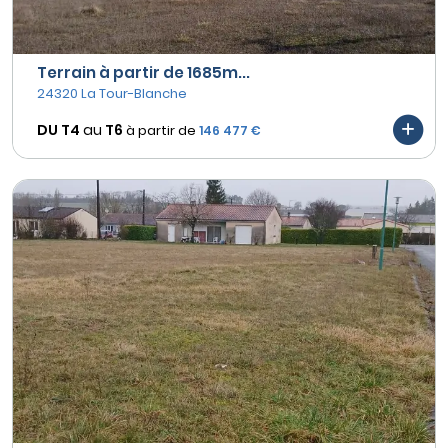
Terrain à partir de 1685m...
24320 La Tour-Blanche
DU T4
au
T6
à partir de
146 477 €