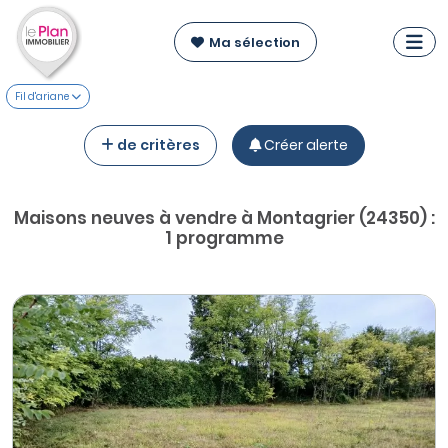
Ma sélection
Fil d'ariane
de critères
Créer alerte
Maisons neuves à vendre à Montagrier (24350) :
1 programme