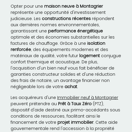
Opter pour une
maison neuve à Montagrier
représente une opportunité d'investissement
judicieuse. Les
constructions récentes
répondent
aux dernières normes environnementales,
garantissant une
performance énergétique
optimale et des économies substantielles sur les
factures de chauffage. Grâce à une
isolation
renforcée
, des équipements modernes et des
matériaux de qualité, votre futur
logement
conjugue
confort thermique et acoustique. De plus,
l'acquisition d'un bien neuf vous fait bénéficier de
garanties constructeur solides et d'une réduction
des frais de notaire, un avantage financier non
négligeable lors de votre
achat
.
Les acquéreurs d'une
Immobilier neuf à Montagrier
peuvent prétendre au
Prêt à Taux Zéro
(PTZ),
dispositif d'aide destiné aux primo-accédants sous
conditions de ressources, facilitant ainsi le
financement de votre
projet immobilier
. Cette aide
gouvernementale rend l'accession à la propriété