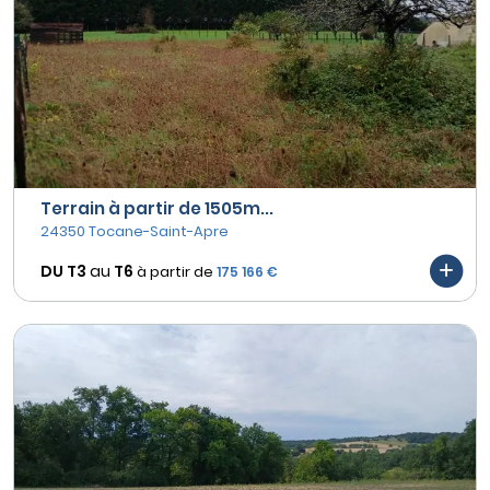
Terrain à partir de 1505m...
24350 Tocane-Saint-Apre
DU T3
au
T6
à partir de
175 166 €