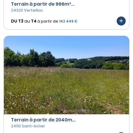
Terrain à partir de 966m²...
24320 Verteillac
DU T3
au
T4
à partir de
142 449 €
Terrain à partir de 2040m...
24110 Saint-Astier