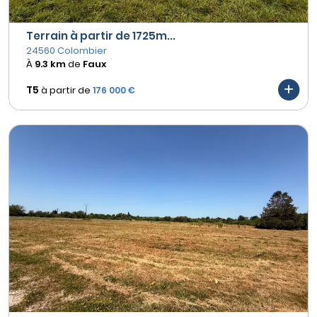
Terrain à partir de 1725m...
24560 Colombier
À
9.3 km
de
Faux
T5
à partir de
176 000 €