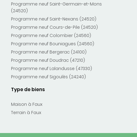
Programme neuf Saint-Germain-et-Mons
(24520)
Programme neuf Saint-Nexans (24520)
Programme neuf Cours-de-Pile (24520)
Programme neuf Colombier (24560)
Programme neuf Bouniagues (24560)
Programme neuf Bergerac (24100)
Programme neuf Doudrac (47210)
Programme neuf Lalandusse (47330)
Programme neuf Sigoulès (24240)
Type de biens
Maison à Faux
Terrain à Faux