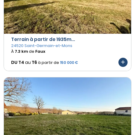
Terrain à partir de 1935m...
24520 Saint-Germain-et-Mons
À
7.3 km
de
Faux
DU T4
au
T6
à partir de
150 000 €