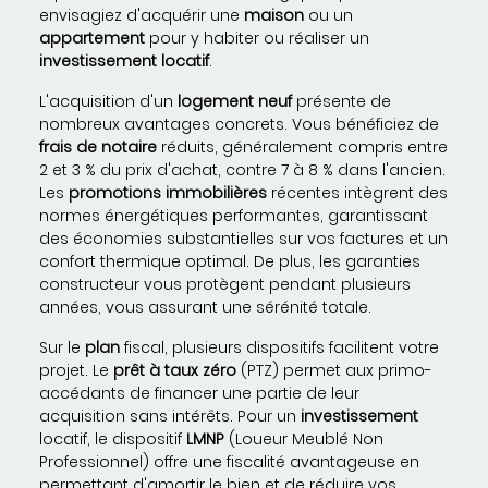
envisagiez d'acquérir une
maison
ou un
appartement
pour y habiter ou réaliser un
investissement locatif
.
L'acquisition d'un
logement neuf
présente de
nombreux avantages concrets. Vous bénéficiez de
frais de notaire
réduits, généralement compris entre
2 et 3 % du prix d'achat, contre 7 à 8 % dans l'ancien.
Les
promotions immobilières
récentes intègrent des
normes énergétiques performantes, garantissant
des économies substantielles sur vos factures et un
confort thermique optimal. De plus, les garanties
constructeur vous protègent pendant plusieurs
années, vous assurant une sérénité totale.
Sur le
plan
fiscal, plusieurs dispositifs facilitent votre
projet. Le
prêt à taux zéro
(PTZ) permet aux primo-
accédants de financer une partie de leur
acquisition sans intérêts. Pour un
investissement
locatif, le dispositif
LMNP
(Loueur Meublé Non
Professionnel) offre une fiscalité avantageuse en
permettant d'amortir le bien et de réduire vos