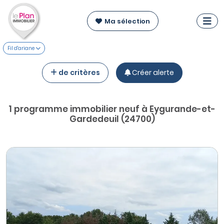
Ma sélection
Fil d'ariane
de critères
Créer alerte
1 programme immobilier neuf à Eygurande-et-
Gardedeuil (24700)