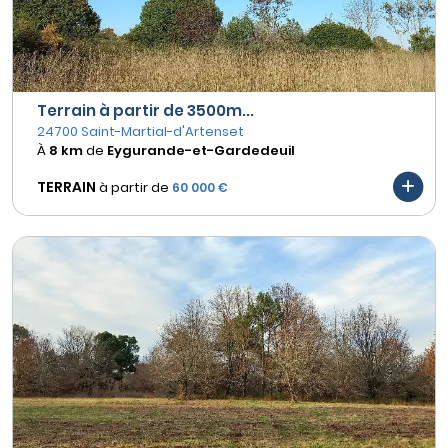
Terrain à partir de 3500m...
24700 Saint-Martial-d'Artenset
À
8 km
de
Eygurande-et-Gardedeuil
TERRAIN
à partir de
60 000 €