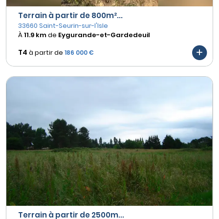
Terrain à partir de 800m²...
33660 Saint-Seurin-sur-l'Isle
À
11.9 km
de
Eygurande-et-Gardedeuil
T4
à partir de
186 000 €
Terrain à partir de 2500m...