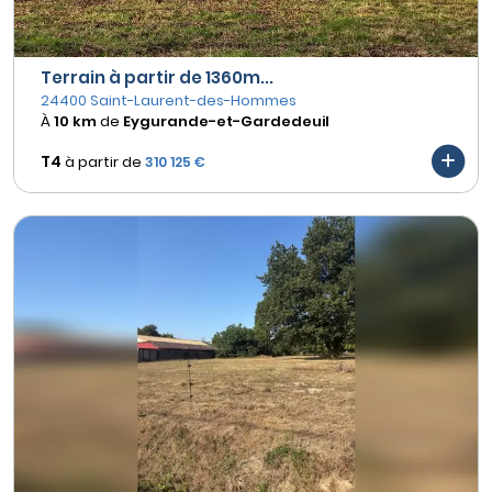
Terrain à partir de 1360m...
24400 Saint-Laurent-des-Hommes
À
10 km
de
Eygurande-et-Gardedeuil
T4
à partir de
310 125 €