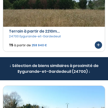
Terrain à partir de 2210m...
24700 Eygurande-et-Gardedeuil
T5
à partir de
258 940 €
↓ Sélection de biens similaires à proximité de
Eygurande-et-Gardedeuil (24700) ↓