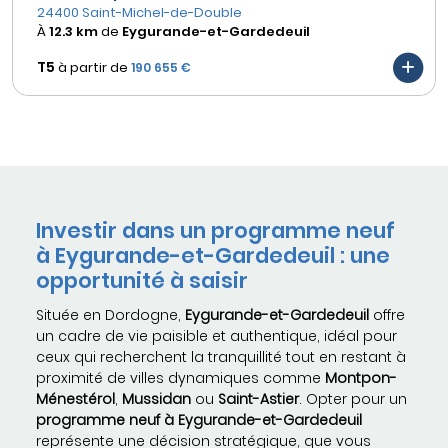
24400 Saint-Michel-de-Double
À
12.3 km
de
Eygurande-et-Gardedeuil
T5
à partir de
190 655 €
Investir dans un programme neuf
à Eygurande-et-Gardedeuil : une
opportunité à saisir
Située en Dordogne,
Eygurande-et-Gardedeuil
offre
un cadre de vie paisible et authentique, idéal pour
ceux qui recherchent la tranquillité tout en restant à
proximité de villes dynamiques comme
Montpon-
Ménestérol
,
Mussidan
ou
Saint-Astier
. Opter pour un
programme neuf à Eygurande-et-Gardedeuil
représente une décision stratégique, que vous