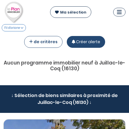
Ma sélection
Fil d'ariane
de critères
Créer alerte
Aucun programme immobilier neuf à Juillac-le-
Coq (16130)
↓ Sélection de biens similaires à proximité de
Juillac-le-Coq (16130) ↓