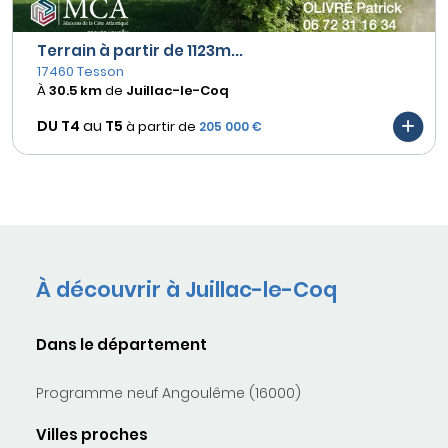
Terrain à partir de 1123m...
17460 Tesson
À
30.5 km
de
Juillac-le-Coq
DU T4
au
T5
à partir de
205 000 €
À découvrir à Juillac-le-Coq
Dans le département
Programme neuf Angoulême (16000)
Villes proches