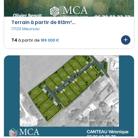
Terrain à partir de 613m²...
17120 Meursac
T4
à partir de
189 000 €