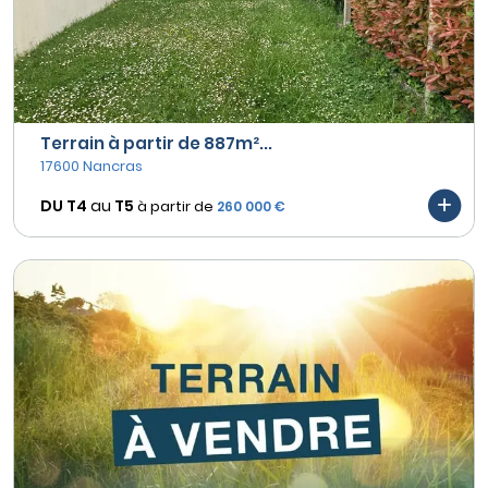
Terrain à partir de 887m²...
17600 Nancras
DU T4
au
T5
à partir de
260 000 €