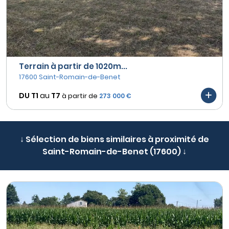
Terrain à partir de 1020m...
17600 Saint-Romain-de-Benet
DU T1
au
T7
à partir de
273 000 €
↓ Sélection de biens similaires à proximité de
Saint-Romain-de-Benet (17600) ↓