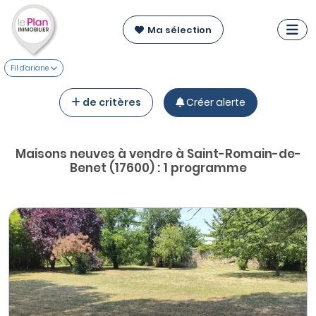
Ma sélection
Fil d'ariane
de critères
Créer alerte
Maisons neuves à vendre à Saint-Romain-de-
Benet (17600) : 1 programme