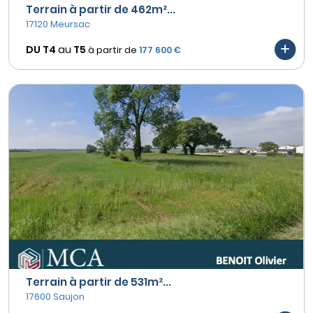
Terrain à partir de 462m²...
17120 Meursac
DU T4
au
T5
à partir de
177 600 €
Terrain à partir de 531m²...
17600 Saujon