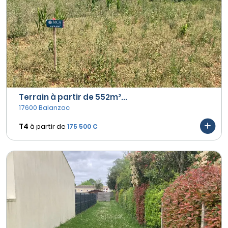
Terrain à partir de 552m²...
17600 Balanzac
T4
à partir de
175 500 €