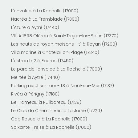
L'envolee à La Rochelle (17000)
Nacréa à La Tremblade (17390)
L'Azuré à Aytré (17440)
VILLA 1898 Oléron à Saint-Trojan-les-Bains (17370)
Les hauts de royan maisons - t1 à Royan (17200)
Villa marine à Châtelaillon-Plage (17340)
L'estran tr 2 à Fouras (17450)
Le parc de l'envolee à La Rochelle (17000)
Melitée à Aytré (17440)
Parking nieul sur mer - t3 à Nieul-sur-Mer (17137)
Rivéa à Périgny (17180)
Bel'Hameau à Puilboreau (17138)
Le Clos du Chemin Vert à La Jarrie (17220)
Cap Roscella à La Rochelle (17000)
Soixante-Treize à La Rochelle (17000)