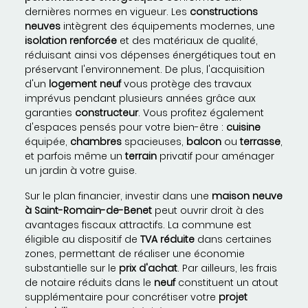
dernières normes en vigueur. Les
constructions
neuves
intègrent des équipements modernes, une
isolation renforcée
et des matériaux de qualité,
réduisant ainsi vos dépenses énergétiques tout en
préservant l'environnement. De plus, l'acquisition
d'un
logement neuf
vous protège des travaux
imprévus pendant plusieurs années grâce aux
garanties
constructeur
. Vous profitez également
d'espaces pensés pour votre bien-être :
cuisine
équipée,
chambres
spacieuses,
balcon
ou
terrasse
,
et parfois même un
terrain
privatif pour aménager
un jardin à votre guise.
Sur le plan financier, investir dans une
maison neuve
à Saint-Romain-de-Benet
peut ouvrir droit à des
avantages fiscaux attractifs. La commune est
éligible au dispositif de
TVA réduite
dans certaines
zones, permettant de réaliser une économie
substantielle sur le
prix d'achat
. Par ailleurs, les frais
de notaire réduits dans le
neuf
constituent un atout
supplémentaire pour concrétiser votre
projet