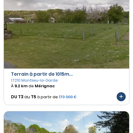
Terrain à partir de 1015m...
17210 Montlieu-la-Garde
À
9.2 km
de
Mérignac
DU T3
au
T5
à partir de
170 000 €