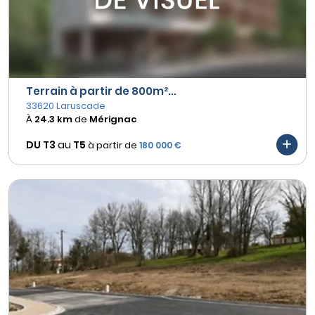
Terrain à partir de 800m²...
33620 Laruscade
À
24.3 km
de
Mérignac
DU T3
au
T5
à partir de
180 000 €