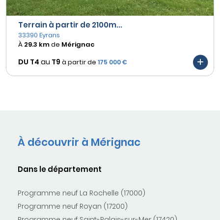
Terrain à partir de 2100m...
33390 Eyrans
À
29.3 km
de
Mérignac
DU T4
au
T9
à partir de
175 000 €
À découvrir à Mérignac
Dans le département
Programme neuf La Rochelle (17000)
Programme neuf Royan (17200)
Programme neuf Saint-Palais-sur-Mer (17420)