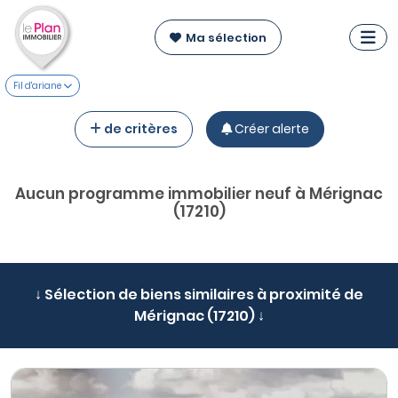
Ma sélection
Fil d'ariane
de critères
Créer alerte
Aucun programme immobilier neuf à Mérignac
(17210)
↓ Sélection de biens similaires à proximité de
Mérignac (17210) ↓