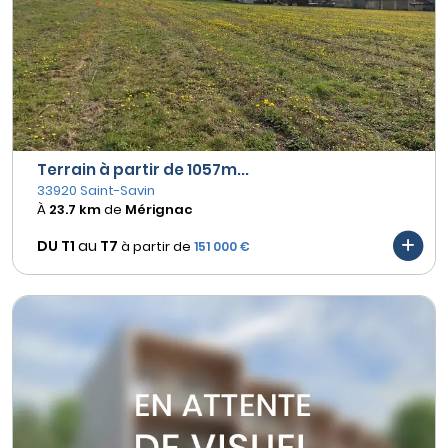
Terrain à partir de 1057m...
33920 Saint-Savin
À
23.7 km
de
Mérignac
DU T1
au
T7
à partir de
151 000 €