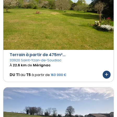
Terrain à partir de 475m²...
33920 Saint-Yzan-de-Soudiac
À
22.6 km
de
Mérignac
DU T1
au
T5
à partir de
163 000 €