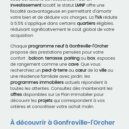
investissement
locatif, le statut
LMNP
offre une
fiscalité avavantageuse en permettant d'amortir
votre bien et de déduire vos charges. La
TVA
réduite
à 5,5% s'applique dans certains
quartiers
éligibles,
réduisant significativement le coût global de votre
acquisition.
Chaque
programme neuf à Gonfreville-l'Orcher
propose des prestations pensées pour votre
confort :
balcon
,
terrasse
,
parking
ou
box
, espaces
de rangement comme une
cave
. Que vous
recherchiez un
pied-à-terre
au
cœur
de la
ville
ou
une résidence familiale avec jardin, les
programmes immobiliers
actuels répondent à
toutes les attentes. Consultez dès maintenant les
offres
disponibles sur Le Plan Immobilier pour
découvrir les
projets
qui correspondent à vos
critères et concrétiser votre achat malin.
À découvrir à Gonfreville-l'Orcher