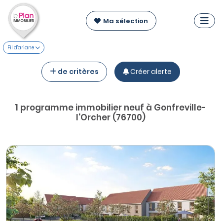
Ma sélection
Fil d'ariane
de critères
Créer alerte
1 programme immobilier neuf à Gonfreville-
l'Orcher (76700)