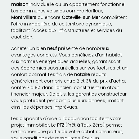
maison
individuelle ou un appartement fonctionnel.
Les communes voisines comme
Harfleur
,
Montivilliers
ou encore
Octeville-sur-Mer
complètent
l'offre immobilière de ce territoire dynamique,
facilitant l'accès aux infrastructures et services du
quotidien.
Acheter un bien
neuf
présente de nombreux
avantages concrets. Vous bénéficiez d'un
habitat
aux normes énergétiques actuelles, garantissant
des économies substantielles sur vos factures et un
confort optimal. Les frais de
notaire
réduits,
généralement compris entre 2 et 3% du prix d'achat
contre 7 à 8% dans l'ancien, constituent un atout
financier majeur. De plus, les garanties constructeur
vous protègent pendant plusieurs années, limitant
ainsi les dépenses imprévues.
Les dispositifs d'aide à l'acquisition facilitent votre
projet immobilier. Le
PTZ
(Prêt à Taux Zéro) permet
de financer une partie de votre achat sans intérêt,
sous conditions de ressources. Pour un