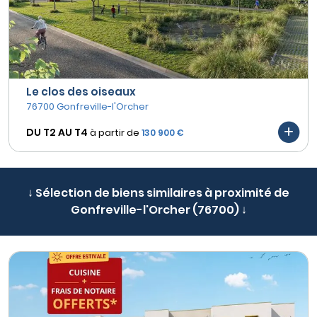
Le clos des oiseaux
76700 Gonfreville-l'Orcher
DU T2 AU
T4
à partir de
130 900 €
↓ Sélection de biens similaires à proximité de
Gonfreville-l'Orcher (76700) ↓