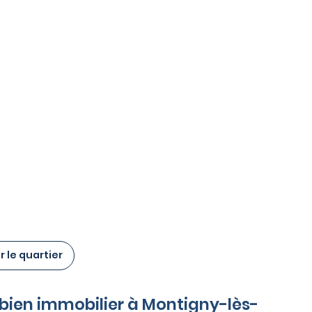
 le quartier
e bien immobilier à Montigny-lès-