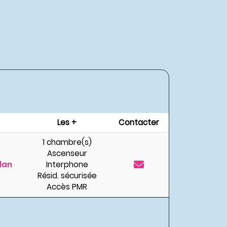
Les +
Contacter
1 chambre(s)
Ascenseur
lan
Interphone
Résid. sécurisée
Accès PMR