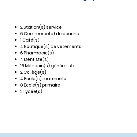
2 Station(s) service
6 Commerce(s) de bouche
1 Café(s)
4 Boutique(s) de vêtements
6 Pharmacie(s)
4 Dentiste(s)
16 Médecin(s) généraliste
2 Collège(s)
4 Ecole(s) maternelle
8 Ecole(s) primaire
2 Lycée(s)