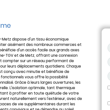
mme
ès-Metz dispose d'un tissu économique
ofiter aisément des nombreux commerces et
bénéficie d'un accès facile aux grands axes
raine-TGV et de Metz, offrant une connexion
nt compter sur un réseau performant de
our leurs déplacements quotidiens. Chaque
t conçu avec minutie et bénéficie de
 fonctionnels vous offre la possibilité
nalisé. Grâce à leurs larges ouvertures, les
elle. L'isolation optimale, tant thermique
itant à profiter en toute quiétude de votre
ent naturellement vers l'extérieur, avec de
paces de vie supplémentaires durant les
nts conviviaux et se détendre au soleil.