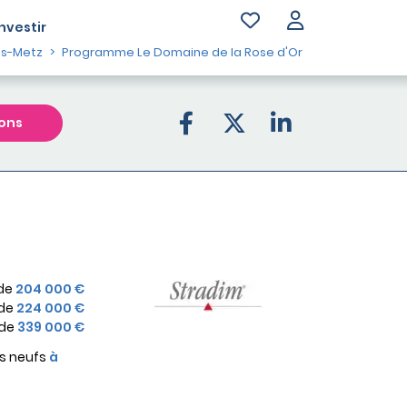
Investir
ès-Metz
Programme Le Domaine de la Rose d'Or
ons
 de
204 000 €
 de
224 000 €
 de
339 000 €
s neufs
à