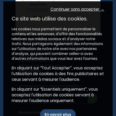
Continuer sans accepter →
Ce site web utilise des cookies.
Les cookies nous permettent de personnaliser le
contenu et les annonces, d'offrir des fonctionnalités
relatives aux médias sociaux et d'analyser notre
A propos du Plan Immobilier
trafic. Nous partageons également des informations
sur l'utilisation de notre site avec nos partenaires
Qui sommes-nous ?
d'analyse, qui peuvent combiner celles-ci avec
Recrutement
d'autres informations que vous leur avez fournies.
Contactez-nous
Diffusez votre programme
En cliquant sur “Tout Accepter”, vous acceptez
Newsletter
l'utilisation de cookies à des fins publicitaires et
ceux servant à mesurer l'audience.
Inscrivez-vous à la newsletter,
et recevez l'actualité immobilière !
En cliquant sur “Essentiels uniquement”, vous
acceptez l'utilisation de cookies servant à
mesurer l'audience uniquement.
Recherches fréquentes
En savoir plus