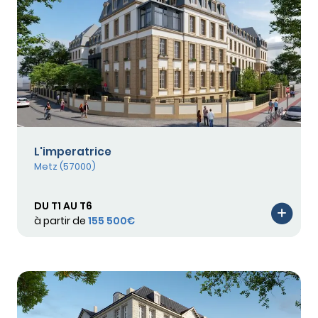
L'imperatrice
Metz (57000)
DU T1 AU T6
à partir de
155 500€