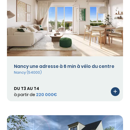
Nancy une adresse à 6 min à vélo du centre
Nancy (54000)
DU T3 AU T4
à partir de
220 000€