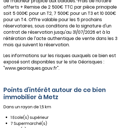
de fraicheur propice aux balades.*Frais de notaire
offerts + Remise de 2 500€ TTC par pièce principale
soit 5 000€ pour un T2, 7 500€ pour un T3 et 10 000€
pour un T4. Offre valable pour les 5 prochains
réservataires, sous conditions de la signature d'un
contrat de réservation jusqu'au 31/07/2026 et à la
réitération de l’acte authentique de vente dans les 3
mois qui suivent la réservation.
Les informations sur les risques auxquels ce bien est
exposé sont disponibles sur le site Géorisques :
"www.georisques.gouv.fr".
Points d'intérêt autour de ce bien
immobilier à Metz
Dans un rayon de 1,5 km
1 Ecole(s) supérieur
7 Supermarché(s)