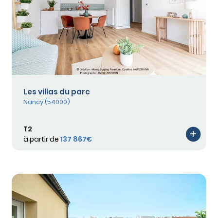
Les villas du parc
Nancy (54000)
T2
à partir de
137 867€