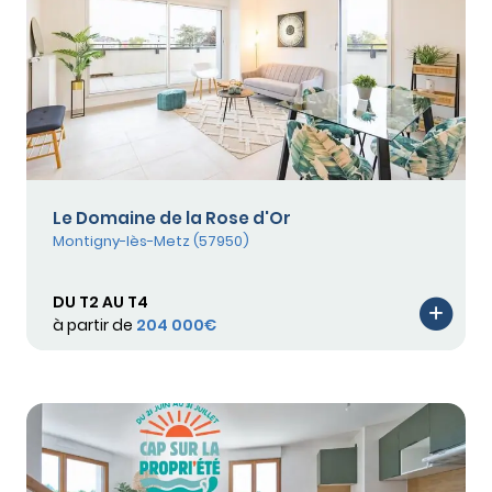
Le Domaine de la Rose d'Or
Montigny-lès-Metz (57950)
DU T2 AU T4
à partir de
204 000€