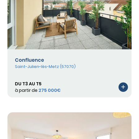
Confluence
Saint-Julien-lès-Metz (57070)
DU T3 AU T5
à partir de
275 000€