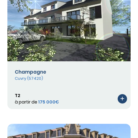
Champagne
Cuvry (57420)
T2
à partir de
175 000€