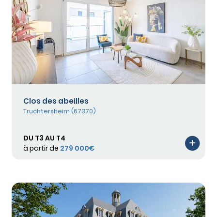
Clos des abeilles
Truchtersheim (67370)
DU T3 AU T4
à partir de
279 000€