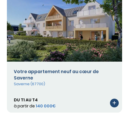
Votre appartement neuf au cœur de
Saverne
Saverne (67700)
DU T1 AU T4
à partir de
140 000€