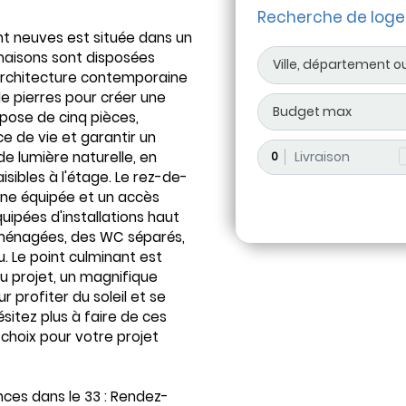
Recherche de log
t neuves est située dans un
s maisons sont disposées
architecture contemporaine
de pierres pour créer une
ose de cinq pièces,
e de vie et garantir un
de lumière naturelle, en
0
isibles à l'étage. Le rez-de-
ine équipée et un accès
quipées d'installations haut
aménagées, des WC séparés,
u. Le point culminant est
du projet, un magnifique
r profiter du soleil et se
ésitez plus à faire de ces
choix pour votre projet
ces dans le 33 : Rendez-