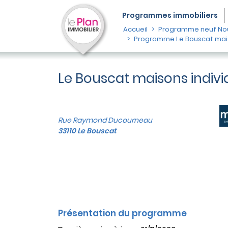
Programmes
immobiliers
Accueil
Programme neuf Nou
Programme Le Bouscat maiso
Le Bouscat maisons indivi
Rue Raymond Ducourneau
33110 Le Bouscat
Présentation du programme