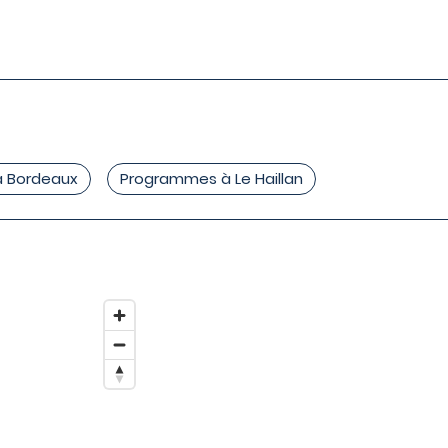
 Bordeaux
Programmes à Le Haillan