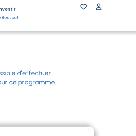
Investir
e Bouscat
ossible d'effectuer
ur ce programme.