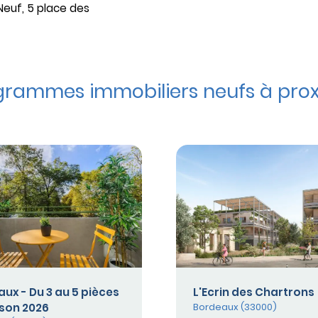
Neuf, 5 place des
rammes immobiliers neufs à prox
ux - Du 3 au 5 pièces
L'Ecrin des Chartrons
aison 2026
Bordeaux (33000)