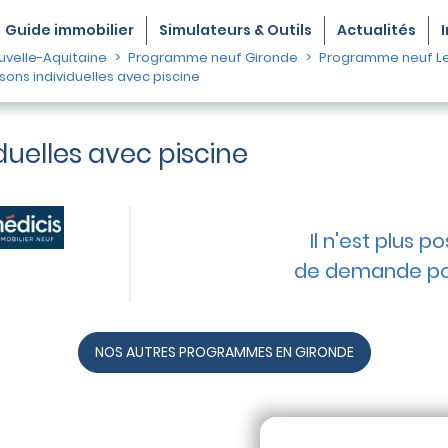
Guide
immobilier
Simulateurs & Outils
Actualités
velle-Aquitaine
Programme neuf Gironde
Programme neuf L
ns individuelles avec piscine
duelles avec piscine
Il n'est plus p
de demande po
NOS AUTRES PROGRAMMES EN GIRONDE