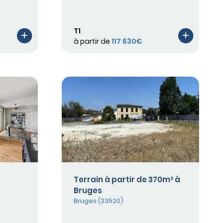
T1
à partir de
117 630€
Terrain à partir de 370m² à
Bruges
Bruges (33520)