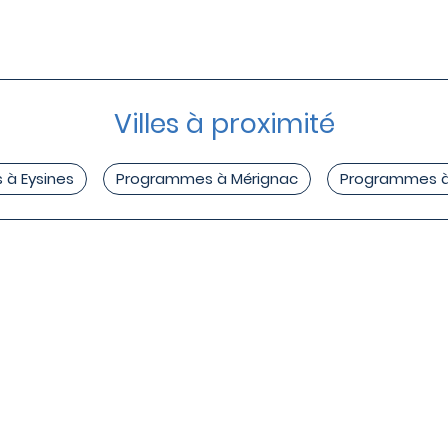
Villes à proximité
à Eysines
Programmes à Mérignac
Programmes à