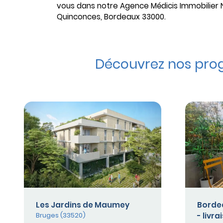
vous dans notre Agence Médicis Immobilier 
Quinconces, Bordeaux 33000.
Découvrez nos prog
Les Jardins de Maumey
Bordea
Bruges (33520)
- livr