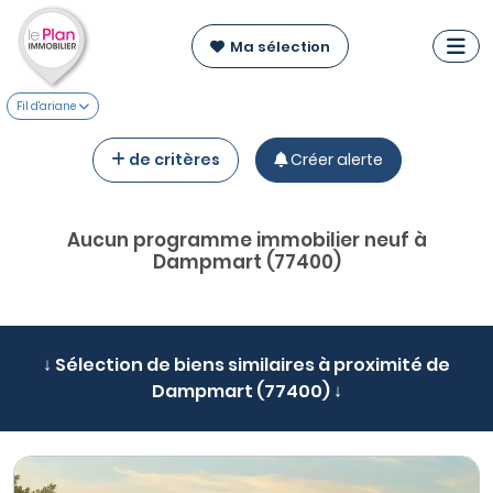
Ma sélection
Fil d'ariane
de critères
Créer alerte
Aucun programme immobilier neuf à
Dampmart (77400)
↓ Sélection de biens similaires à proximité de
Dampmart (77400) ↓