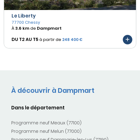
Le Liberty
77700 Chessy
À
3.6 km
de
Dampmart
DU T2 AU
T5
à partir de
248 400 €
À découvrir à Dampmart
Dans le département
Programme neuf Meaux (77100)
Programme neuf Melun (77000)
Programme neuf Dammarie-les-Lys (77190)