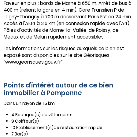
Faveur en plus : bords de Marne à 650 m. Arrêt de bus à
400 m (reliant la gare en 4 min). Gare Transilien P de
Lagny-Thorigny à 700 m desservant Paris Est en 24 min.
Accès à l'A104 à 3,6 km (en connexion rapide avec l'A4).
Pôles d'activités de Marne-la-Vallée, de Roissy, de
Meaux et de Melun rapidement accessibles.
Les informations sur les risques auxquels ce bien est
exposé sont disponibles sur le site Géorisques :
"www.georisques.gouv.fr".
Points d'intérêt autour de ce bien
immobilier à Pomponne
Dans un rayon de 1,5 km
4 Boutique(s) de vêtements
9 Coiffeur(s)
10 Etablissement(s)de restauration rapide
7 Bar(s)