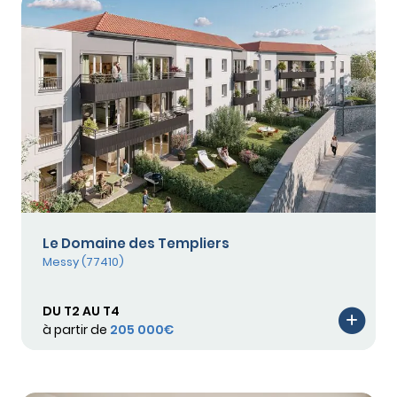
Le Domaine des Templiers
Messy (77410)
DU T2 AU T4
à partir de
205 000€