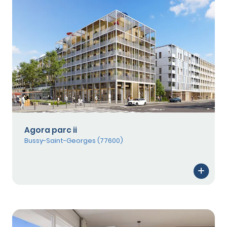
Agora parc ii
Bussy-Saint-Georges (77600)