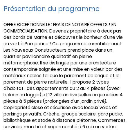
Présentation du programme
OFFRE EXCEPTIONNELLE : FRAIS DE NOTAIRE OFFERTS ! EN
COMMERCIALISATION. Devenez propriétaire à deux pas
des bords de Marne et découvrez le bonheur d'une vie
au vert à Pomponne ! Ce programme immobilier neuf
Les Nouveaux Constructeurs prend place dans un
quartier pavillonnaire qualitatif en pleine
métamorphose. Il se distingue par une architecture
contemporaine soignée et une mise en valeur par des
matériaux nobles tel que le parement de brique et le
parement de pierre naturelle. Il propose 2 types
d'habitat : des appartements du 2 au 4 pièces (avec
balcon ou loggia) et 12 villas individuelles ou jumelées 4
pièces à 5 pièces (prolongées d'un jardin privé).
Copropriété close et sécurisée avec locaux vélos et
parkings privatifs. Crèche, groupe scolaire, parc public,
bibliothèque et stade à distance piétonne. Commerces,
services, marché et supermarché à 6 min en voiture.