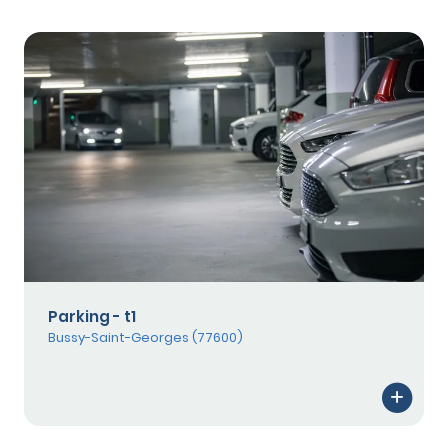
Parking - t1
Bussy-Saint-Georges (77600)