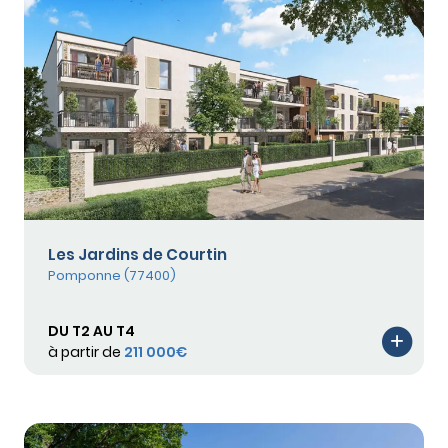
Les Jardins de Courtin
Pomponne (77400)
DU T2 AU T4
à partir de
211 000€