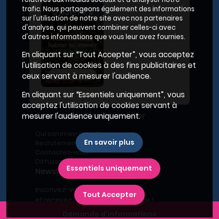
trafic. Nous partageons également des informations
sur l'utilisation de notre site avec nos partenaires
d'analyse, qui peuvent combiner celles-ci avec
d'autres informations que vous leur avez fournies.
En cliquant sur “Tout Accepter”, vous acceptez
l'utilisation de cookies à des fins publicitaires et
ceux servant à mesurer l'audience.
En cliquant sur “Essentiels uniquement”, vous
acceptez l'utilisation de cookies servant à
A propos du Plan Immobilier
mesurer l'audience uniquement.
Qui sommes-nous ?
En savoir plus
Recrutement
Contactez-nous
Diffusez votre programme
Essentiels uniquement
Newsletter
Inscrivez-vous à la newsletter,
Tout Accepter
et recevez l'actualité immobilière !
Demande d'informations