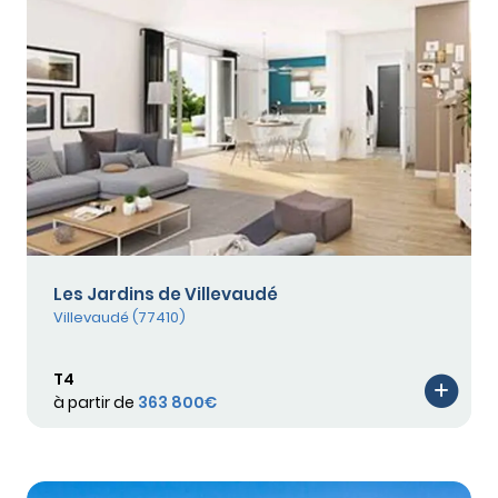
Les Jardins de Villevaudé
Villevaudé (77410)
T4
à partir de
363 800€