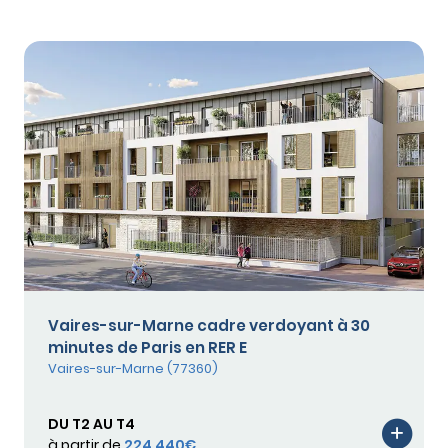
Vaires-sur-Marne cadre verdoyant à 30
minutes de Paris en RER E
Vaires-sur-Marne (77360)
DU T2 AU T4
à partir de
224 440€