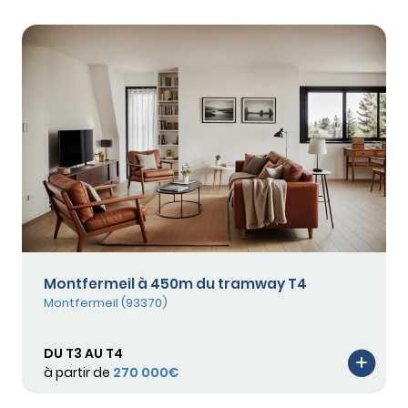
Montfermeil à 450m du tramway T4
Montfermeil (93370)
DU T3 AU T4
à partir de
270 000€