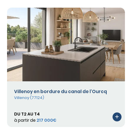
Villenoy en bordure du canal de l'Ourcq
Villenoy (77124)
DU T2 AU T4
à partir de
217 000€