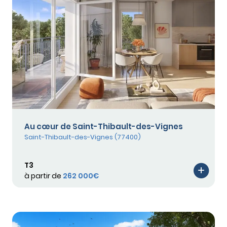
Au cœur de Saint-Thibault-des-Vignes
Saint-Thibault-des-Vignes (77400)
T3
à partir de
262 000€