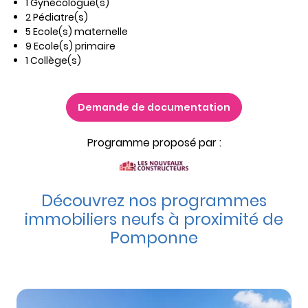
1 Gynécologue(s)
2 Pédiatre(s)
5 Ecole(s) maternelle
9 Ecole(s) primaire
1 Collège(s)
Demande de documentation
Programme proposé par :
Découvrez nos programmes
immobiliers neufs à proximité de
Pomponne