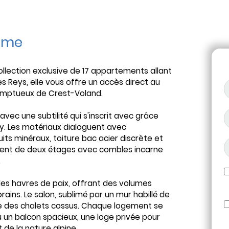
mme
llection exclusive de 17 appartements allant
es Reys, elle vous offre un accès direct au
somptueux de Crest-Voland.
vec une subtilité qui s'inscrit avec grâce
y. Les matériaux dialoguent avec
ts minéraux, toiture bac acier discrète et
ment de deux étages avec combles incarne
.
s havres de paix, offrant des volumes
ins. Le salon, sublimé par un mur habillé de
ée des chalets cossus. Chaque logement se
u un balcon spacieux, une loge privée pour
 de la nature alpine.