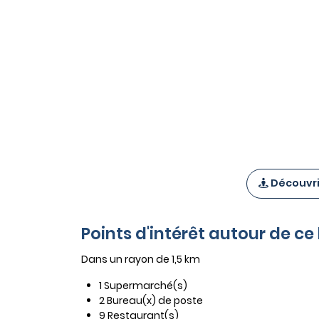
Découvrir
Points d'intérêt autour de c
Dans un rayon de 1,5 km
1 Supermarché(s)
2 Bureau(x) de poste
9 Restaurant(s)