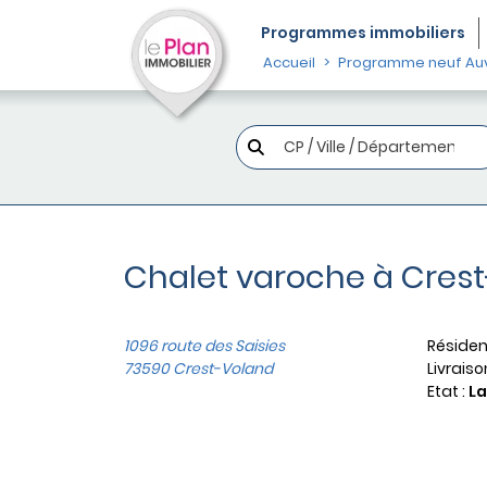
Programmes
immobiliers
Accueil
Programme neuf Au
Chalet varoche à Cres
1096 route des Saisies
Résiden
73590 Crest-Voland
Livraiso
Etat :
L