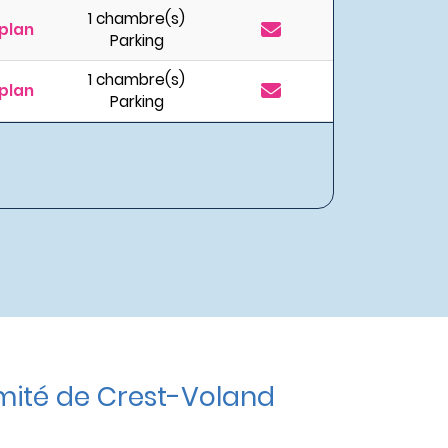
1 chambre(s)
plan
Parking
1 chambre(s)
plan
Parking
mité de Crest-Voland