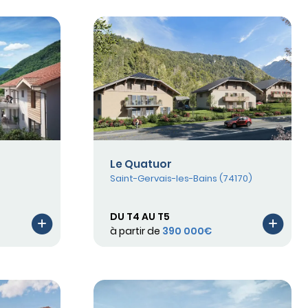
Le Quatuor
Saint-Gervais-les-Bains (74170)
DU T4 AU T5
à partir de
390 000€