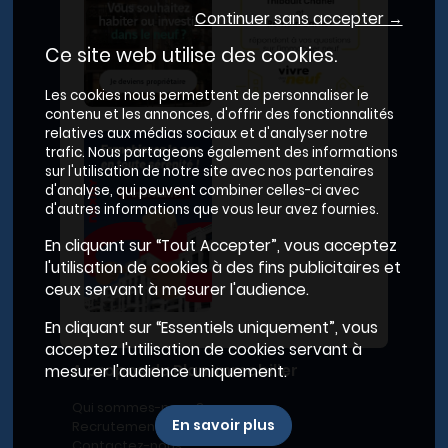
Continuer sans accepter →
Ce site web utilise des cookies.
Les cookies nous permettent de personnaliser le
contenu et les annonces, d'offrir des fonctionnalités
relatives aux médias sociaux et d'analyser notre
trafic. Nous partageons également des informations
sur l'utilisation de notre site avec nos partenaires
d'analyse, qui peuvent combiner celles-ci avec
d'autres informations que vous leur avez fournies.
En cliquant sur “Tout Accepter”, vous acceptez
l'utilisation de cookies à des fins publicitaires et
ceux servant à mesurer l'audience.
En cliquant sur “Essentiels uniquement”, vous
acceptez l'utilisation de cookies servant à
A propos du Plan Immobilier
mesurer l'audience uniquement.
Qui sommes-nous ?
En savoir plus
Recrutement
Contactez-nous