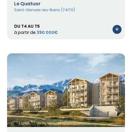
Le Quatuor
Saint-Gervais-les-Bains (74170)
DU T4 AU T5
à partir de
390 000€