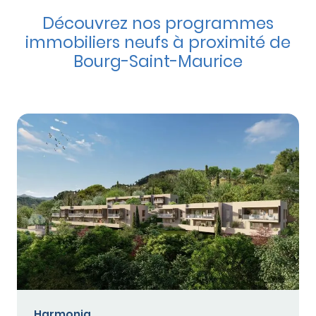
Découvrez nos programmes
immobiliers neufs à proximité de
Bourg-Saint-Maurice
Harmonia