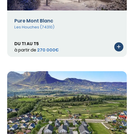
Pure Mont Blanc
Les Houches (74310)
DU T1 AU T5
à partir de
270 000€