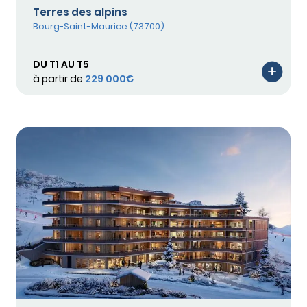
Terres des alpins
Bourg-Saint-Maurice (73700)
DU T1 AU T5
à partir de
229 000€