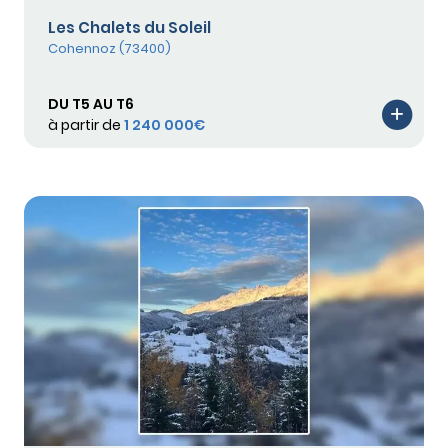
Les Chalets du Soleil
Cohennoz (73400)
DU T5 AU T6
à partir de
1 240 000€