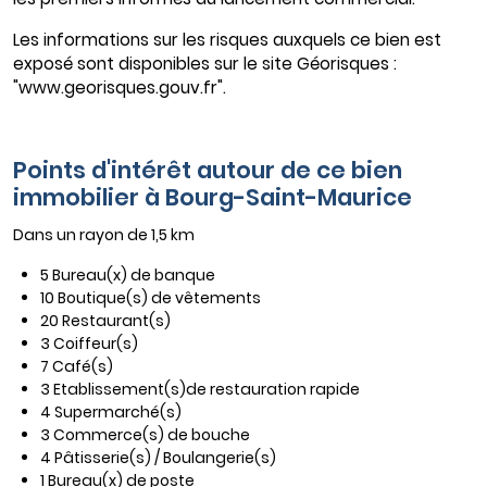
Les informations sur les risques auxquels ce bien est
exposé sont disponibles sur le site Géorisques :
"www.georisques.gouv.fr".
Points d'intérêt autour de ce bien
immobilier à Bourg-Saint-Maurice
Dans un rayon de 1,5 km
5 Bureau(x) de banque
10 Boutique(s) de vêtements
20 Restaurant(s)
3 Coiffeur(s)
7 Café(s)
3 Etablissement(s)de restauration rapide
4 Supermarché(s)
3 Commerce(s) de bouche
4 Pâtisserie(s) / Boulangerie(s)
1 Bureau(x) de poste