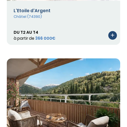
L'Etoile d'Argent
Châtel (74390)
DU T2 AU T4
à partir de
366 000€