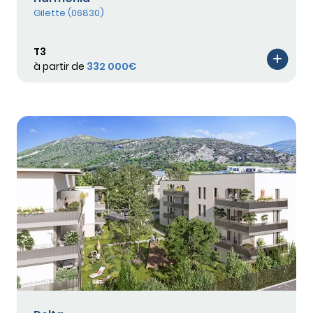
Gilette (06830)
T3
à partir de
332 000€