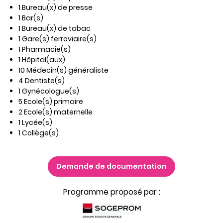
1 Bureau(x) de presse
1 Bar(s)
1 Bureau(x) de tabac
1 Gare(s) ferroviaire(s)
1 Pharmacie(s)
1 Hôpital(aux)
10 Médecin(s) généraliste
4 Dentiste(s)
1 Gynécologue(s)
5 Ecole(s) primaire
2 Ecole(s) maternelle
1 Lycée(s)
1 Collège(s)
Demande de documentation
Programme proposé par :