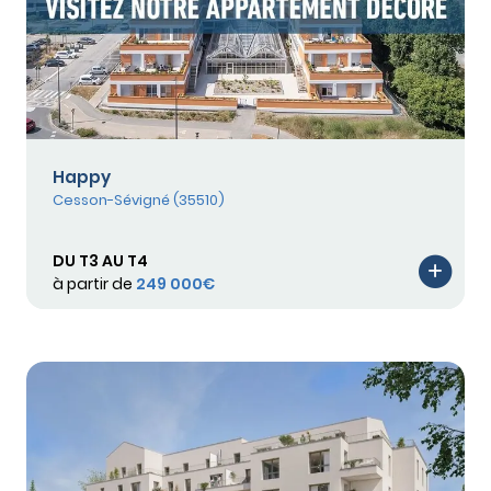
Happy
Cesson-Sévigné (35510)
DU T3 AU T4
à partir de
249 000€