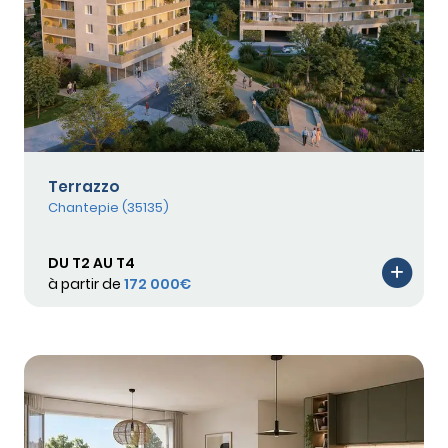
Terrazzo
Chantepie (35135)
DU T2 AU T4
à partir de
172 000€