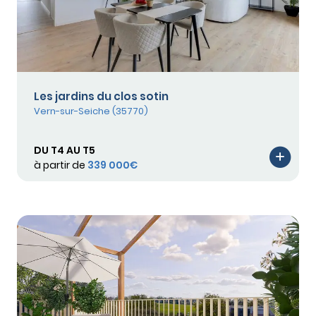
Les jardins du clos sotin
Vern-sur-Seiche (35770)
DU T4 AU T5
à partir de
339 000€