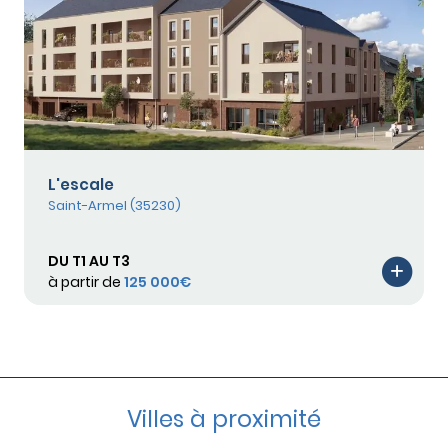
L'escale
Saint-Armel (35230)
DU T1 AU T3
à partir de
125 000€
Villes à proximité