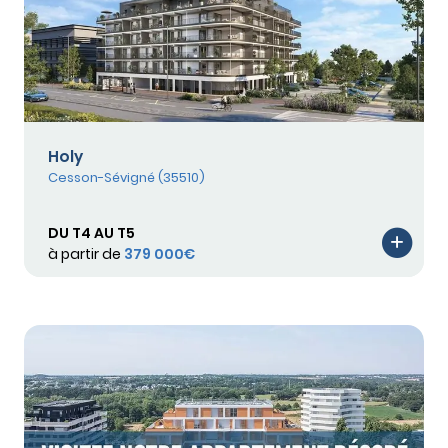
Holy
Cesson-Sévigné (35510)
DU T4 AU T5
à partir de
379 000€