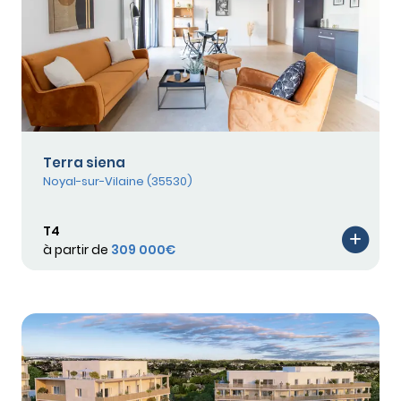
Terra siena
Noyal-sur-Vilaine (35530)
T4
à partir de
309 000€