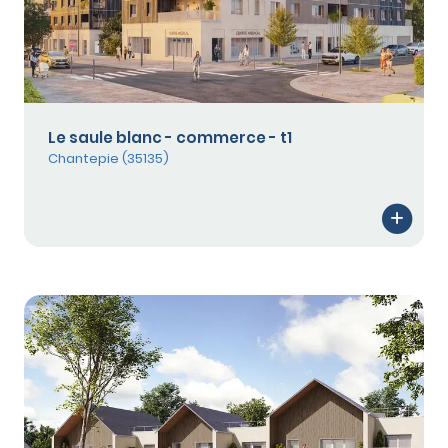
Le saule blanc - commerce - t1
Chantepie (35135)