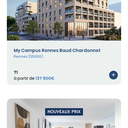
My Campus Rennes Baud Chardonnet
Rennes (35000)
T1
à partir de
137 900€