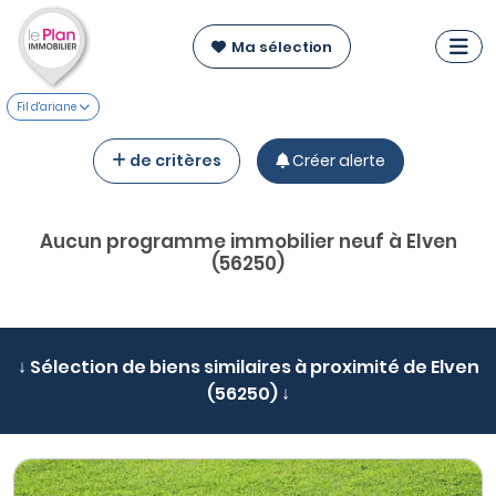
Ma sélection
Fil d'ariane
de critères
Créer alerte
Aucun programme immobilier neuf à Elven
(56250)
↓ Sélection de biens similaires à proximité de Elven
(56250) ↓