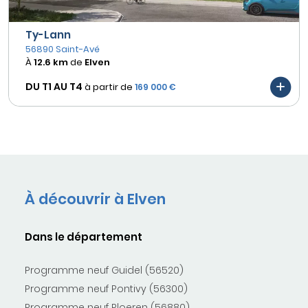
Ty-Lann
56890 Saint-Avé
À
12.6 km
de
Elven
DU T1 AU
T4
à partir de
169 000 €
À découvrir à Elven
Dans le département
Programme neuf Guidel (56520)
Programme neuf Pontivy (56300)
Programme neuf Ploeren (56880)