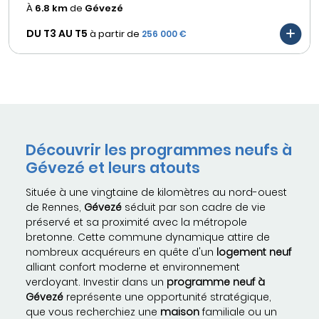
À
6.8 km
de
Gévezé
DU T3 AU
T5
à partir de
256 000 €
Découvrir les programmes neufs à
Gévezé et leurs atouts
Située à une vingtaine de kilomètres au nord-ouest
de Rennes,
Gévezé
séduit par son cadre de vie
préservé et sa proximité avec la métropole
bretonne. Cette commune dynamique attire de
nombreux acquéreurs en quête d'un
logement neuf
alliant confort moderne et environnement
verdoyant. Investir dans un
programme neuf à
Gévezé
représente une opportunité stratégique,
que vous recherchiez une
maison
familiale ou un