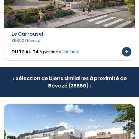
Le Carrousel
35850 Gévezé
DU T2 AU
T4
à partir de
169 100 €
↓ Sélection de biens similaires à proximité de
Gévezé (35850) ↓