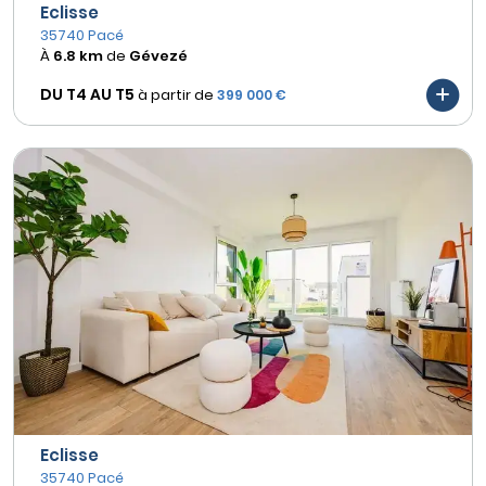
Eclisse
35740 Pacé
À
6.8 km
de
Gévezé
DU T4 AU
T5
à partir de
399 000 €
Eclisse
35740 Pacé