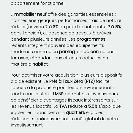
appartement fonctionnel.
L'
immobilier neuf
offre des garanties essentielles :
normes énergétiques performantes, frais de notaire
réduits (environ
2 à 3%
du prix d'achat contre
7 à 8%
dans l'ancien), et absence de travaux à prévoir
pendant plusieurs années. Les
programmes
récents intègrent souvent des équipements
modernes comme un
parking
, un
balcon
ou une
terrasse
, répondant aux attentes actuelles en
matière d'
habitat
.
Pour optimiser votre acquisition, plusieurs dispositifs
d'aide existent. Le
Prêt à Taux Zéro (PTZ)
facilite
l'accès à la propriété pour les primo-accédants,
tandis que le statut
LMNP
permet aux investisseurs
de bénéficier d'avantages fiscaux intéressants sur
les revenus locatifs. La
TVA
réduite à
5,5%
s'applique
également dans certains
quartiers
éligibles,
réduisant significativement le coût global de votre
investissement
.