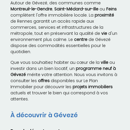
Autour de Gévezé, des communes comme
Montreuil-le-Gendre
,
Saint-Médard-sur-Ille
ou
Feins
complètent l'offre immobilière locale. La
proximité
de Rennes garantit un accès rapide aux
commerces, services et infrastructures de la
métropole, tout en préservant la qualité de
vie
d'un
environnement plus calme. Le
centre
de Gévezé
dispose des commodités essentielles pour le
quotidien.
Que vous souhaitiez habiter au cœur de la
ville
ou
investir dans un bien locatif, un
programme neuf à
Gévezé
mérite votre attention. Nous vous invitons à
consulter les
offres
disponibles sur Le Plan
Immobilier pour découvrir les
projets immobiliers
actuels et trouver le bien qui correspond à vos
attentes.
À découvrir à Gévezé