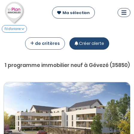
Ma sélection
Fil d'ariane
de critères
Créer alerte
1 programme immobilier neuf à Gévezé (35850)