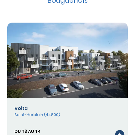
Bouguenais
Volta
Saint-Herblain (44800)
DU T3 AU T4