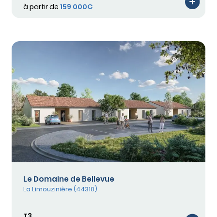
à partir de
159 000€
Le Domaine de Bellevue
La Limouzinière (44310)
T3