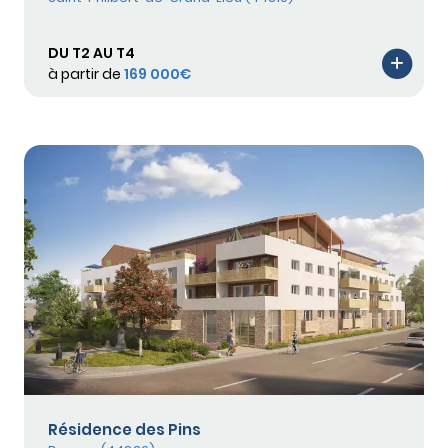
DU T2 AU T4
à partir de
169 000€
Résidence des Pins