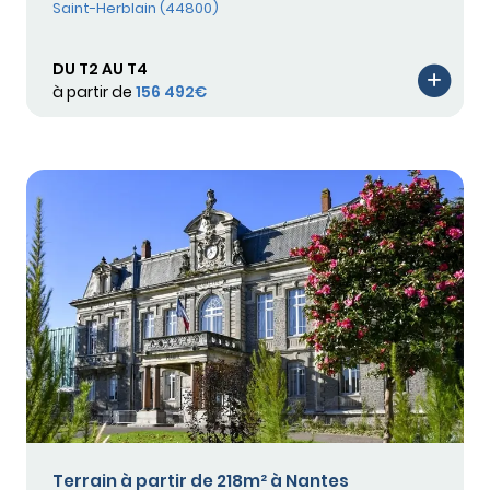
Saint-Herblain (44800)
DU T2 AU T4
à partir de
156 492€
Terrain à partir de 218m² à Nantes