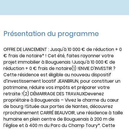
Présentation du programme
OFFRE DE LANCEMENT : Jusqu'à 10 000 € de réduction + 0
€ frais de notaire* ! Cet été, faites rayonner votre
projet immobilier à Bouguenais !Jusqu'à 10 000 € de
réduction + 0 € frais de notaire(1) !ENVIE D'INVESTIR ?
Cette résidence est éligible au nouveau dispositif
d’investissement locatif JEANBRUN, pour constituer un
patrimoine, réduire vos impôts et préparer votre
retraite !(2) DÉMARRAGE DES TRAVAUXDevenez
propriétaire à Bouguenais – Vivez le charme du cœur
de bourg !Située aux portes de Nantes, découvrez
rprochainement CARRÉ BEAUVOIR, une résidence à taille
humaine en plein centre de Bouguenais à 200 m de
l’église et à 400 m du Parc du Champ Toury*. Cette