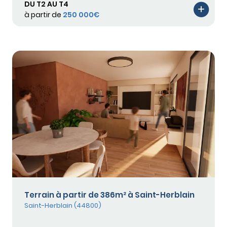
DU T2 AU T4
à partir de
250 000€
Terrain à partir de 386m² à Saint-Herblain
Saint-Herblain (44800)