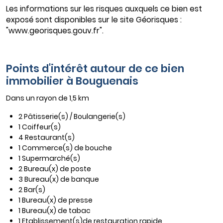
Les informations sur les risques auxquels ce bien est
exposé sont disponibles sur le site Géorisques :
"www.georisques.gouv.fr".
Points d'intérêt autour de ce bien
immobilier à Bouguenais
Dans un rayon de 1,5 km
2 Pâtisserie(s) / Boulangerie(s)
1 Coiffeur(s)
4 Restaurant(s)
1 Commerce(s) de bouche
1 Supermarché(s)
2 Bureau(x) de poste
3 Bureau(x) de banque
2 Bar(s)
1 Bureau(x) de presse
1 Bureau(x) de tabac
1 Etablissement(s)de restauration rapide