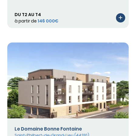
DU T2 AU T4
à partir de
146 000€
Le Domaine Bonne Fontaine
Saint-Philbert-de-Grand-Lieu (44310)