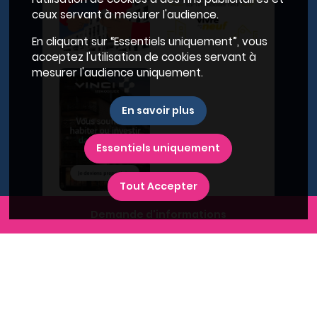
ceux servant à mesurer l'audience.
En cliquant sur “Essentiels uniquement”, vous
acceptez l'utilisation de cookies servant à
mesurer l'audience uniquement.
En savoir plus
Essentiels uniquement
Tout Accepter
Demande d'informations
A propos du Plan Immobilier
Qui sommes-nous ?
Recrutement
Contactez-nous
Diffusez votre programme
Newsletter