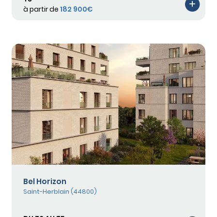
à partir de
182 900€
Bel Horizon
Saint-Herblain (44800)