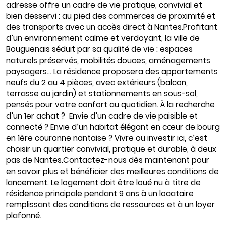
adresse offre un cadre de vie pratique, convivial et
bien desservi : au pied des commerces de proximité et
des transports avec un accès direct à Nantes.Profitant
d’un environnement calme et verdoyant, la ville de
Bouguenais séduit par sa qualité de vie : espaces
naturels préservés, mobilités douces, aménagements
paysagers… La résidence proposera des appartements
neufs du 2 au 4 pièces, avec extérieurs (balcon,
terrasse ou jardin) et stationnements en sous-sol,
pensés pour votre confort au quotidien. À la recherche
d’un 1er achat ? Envie d’un cadre de vie paisible et
connecté ? Envie d’un habitat élégant en cœur de bourg
en 1ère couronne nantaise ? Vivre ou investir ici, c’est
choisir un quartier convivial, pratique et durable, à deux
pas de Nantes.Contactez-nous dès maintenant pour
en savoir plus et bénéficier des meilleures conditions de
lancement. Le logement doit être loué nu à titre de
résidence principale pendant 9 ans à un locataire
remplissant des conditions de ressources et à un loyer
plafonné.