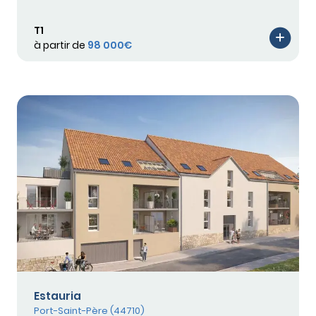
T1
à partir de
98 000€
Estauria
Port-Saint-Père (44710)