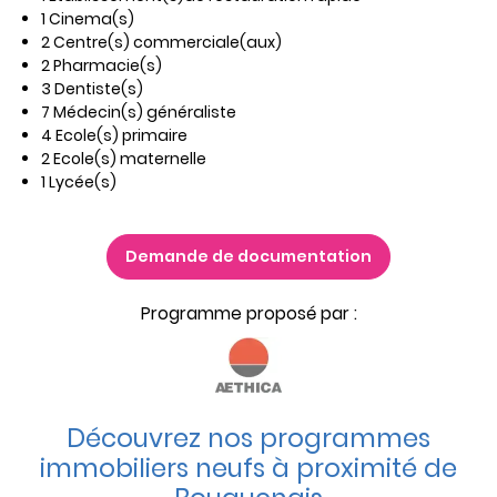
1 Cinema(s)
2 Centre(s) commerciale(aux)
2 Pharmacie(s)
3 Dentiste(s)
7 Médecin(s) généraliste
4 Ecole(s) primaire
2 Ecole(s) maternelle
1 Lycée(s)
Demande de documentation
Programme proposé par :
Découvrez nos programmes
immobiliers neufs à proximité de