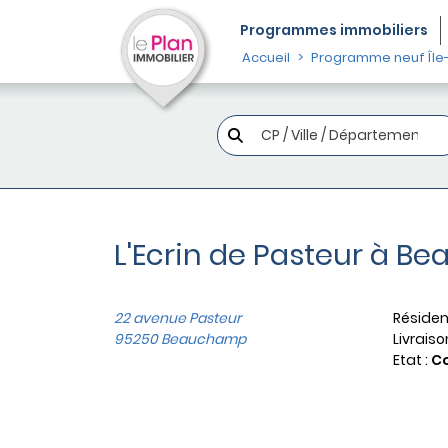
Programmes
immobiliers
Accueil
Programme neuf Île
L'Ecrin de Pasteur à 
22 avenue Pasteur
Résiden
95250 Beauchamp
Livraiso
Etat :
C