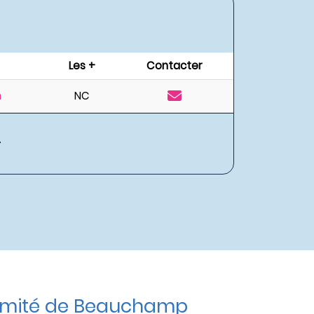
Les +
Contacter
n
NC
ximité de Beauchamp