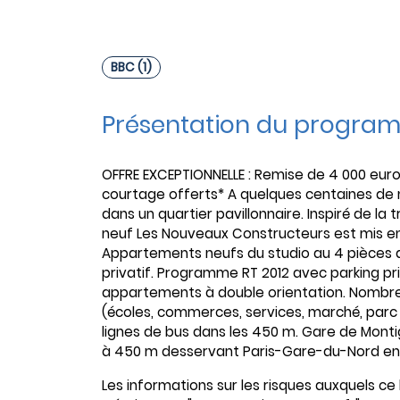
BBC (1)
Présentation du progra
OFFRE EXCEPTIONNELLE : Remise de 4 000 euros
courtage offerts* A quelques centaines d
dans un quartier pavillonnaire. Inspiré de la
neuf Les Nouveaux Constructeurs est mis en 
Appartements neufs du studio au 4 pièces ave
privatif. Programme RT 2012 avec parking pr
appartements à double orientation. Nombr
(écoles, commerces, services, marché, parc p
lignes de bus dans les 450 m. Gare de Monti
à 450 m desservant Paris-Gare-du-Nord en 29
Les informations sur les risques auxquels ce 