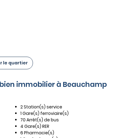
 le quartier
ce bien immobilier à Beauchamp
2 Station(s) service
1 Gare(s) ferroviaire(s)
70 Arrêt(s) de bus
4 Gare(s) RER
6 Pharmacie(s)