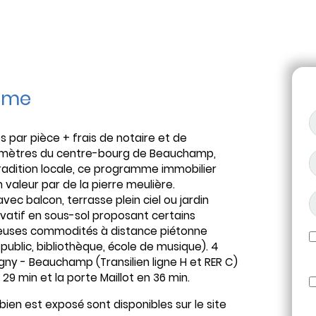
mme
 par pièce + frais de notaire et de
e mètres du centre-bourg de Beauchamp,
 tradition locale, ce programme immobilier
valeur par de la pierre meulière.
c balcon, terrasse plein ciel ou jardin
ivatif en sous-sol proposant certains
euses commodités à distance piétonne
ublic, bibliothèque, école de musique). 4
gny - Beauchamp (Transilien ligne H et RER C)
 min et la porte Maillot en 36 min.
bien est exposé sont disponibles sur le site