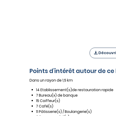
Découvrir
Points d'intérêt autour de 
Dans un rayon de 1,5 km
14 Etablissement(s)de restauration rapide
7 Bureau(x) de banque
15 Coiffeur(s)
7 Café(s)
11 Pâtisserie(s) / Boulangerie(s)