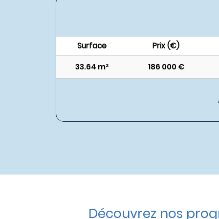
Surface
Prix (€)
33.64 m²
186 000 €
Découvrez nos prog