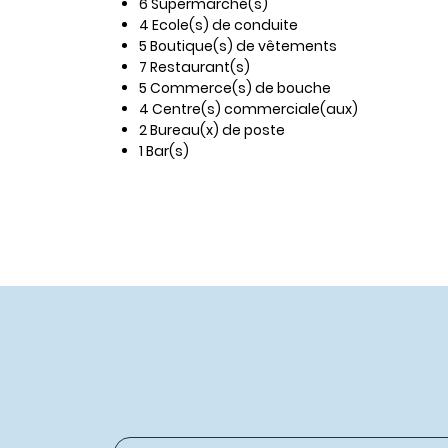
6 Supermarché(s)
4 Ecole(s) de conduite
5 Boutique(s) de vêtements
7 Restaurant(s)
5 Commerce(s) de bouche
4 Centre(s) commerciale(aux)
2 Bureau(x) de poste
1 Bar(s)