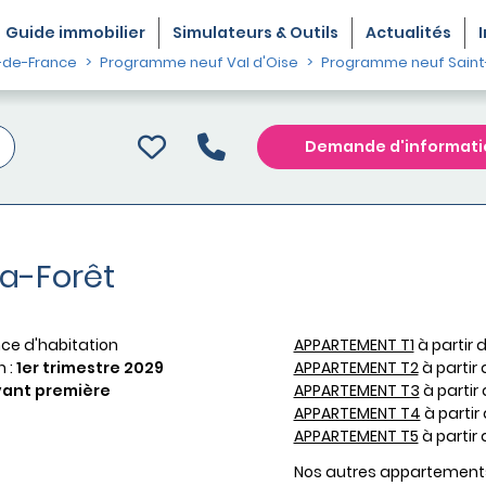
Guide
immobilier
Simulateurs & Outils
Actualités
-de-France
Programme neuf Val d'Oise
Programme neuf Saint
Demande d'informati
la-Forêt
ce d'habitation
APPARTEMENT T1
à partir 
n :
1er trimestre 2029
APPARTEMENT T2
à partir
ant première
APPARTEMENT T3
à partir
APPARTEMENT T4
à partir
APPARTEMENT T5
à partir
Nos autres appartement