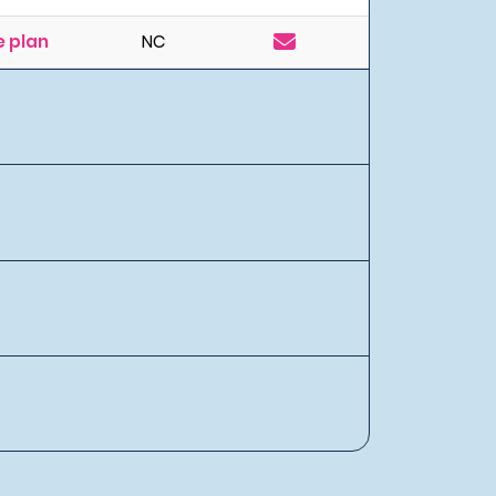
 plan
NC