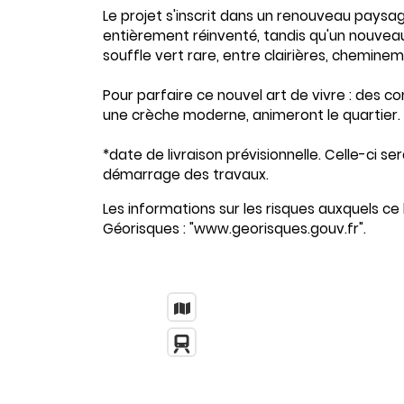
Le projet s'inscrit dans un renouveau paysag
entièrement réinventé, tandis qu'un nouveau 
souffle vert rare, entre clairières, chemine
Pour parfaire ce nouvel art de vivre : des c
une crèche moderne, animeront le quartier.
*date de livraison prévisionnelle. Celle-ci s
démarrage des travaux.
Les informations sur les risques auxquels ce 
Géorisques : "www.georisques.gouv.fr".