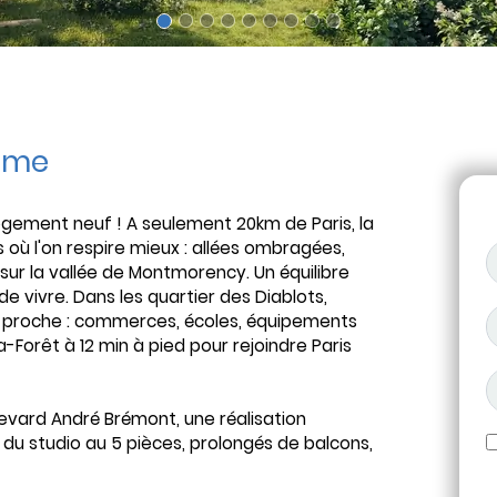
mme
gement neuf ! A seulement 20km de Paris, la
ins où l'on respire mieux : allées ombragées,
ur la vallée de Montmorency. Un équilibre
 vivre. Dans les quartier des Diablots,
est proche : commerces, écoles, équipements
a-Forêt à 12 min à pied pour rejoindre Paris
levard André Brémont, une réalisation
u studio au 5 pièces, prolongés de balcons,