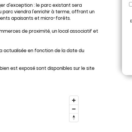
er d'exception : le parc existant sera
parc viendra l'enrichir à terme, offrant un
ments apaisants et micro-forêts.
E
ommerces de proximité, un local associatif et
era actualisée en fonction de la date du
bien est exposé sont disponibles sur le site