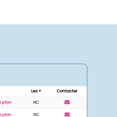
Les +
Contacter
 plan
NC
 plan
NC