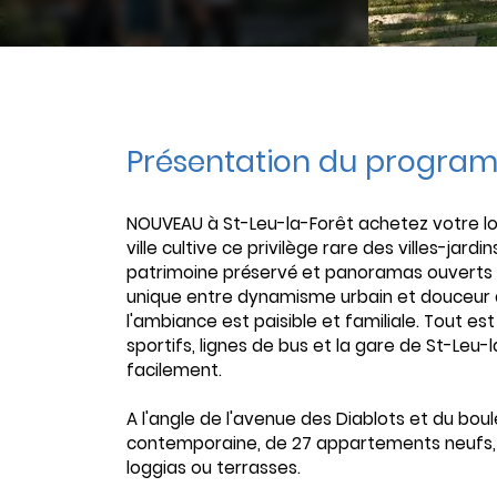
Présentation du progra
NOUVEAU à St-Leu-la-Forêt achetez votre lo
ville cultive ce privilège rare des villes-jard
patrimoine préservé et panoramas ouverts s
unique entre dynamisme urbain et douceur de
l'ambiance est paisible et familiale. Tout 
sportifs, lignes de bus et la gare de St-Leu-l
facilement.
A l'angle de l'avenue des Diablots et du bou
contemporaine, de 27 appartements neufs, d
loggias ou terrasses.