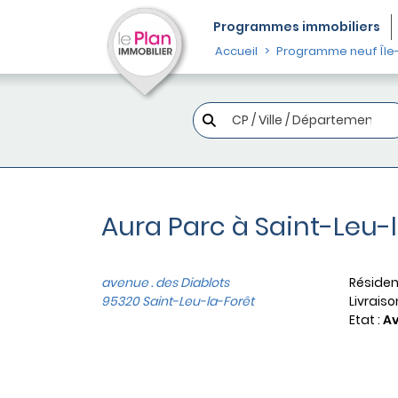
Programmes
immobiliers
Accueil
Programme neuf Île
Aura Parc à Saint-Leu-
avenue . des Diablots
Résiden
95320 Saint-Leu-la-Forêt
Livraiso
Etat :
Av