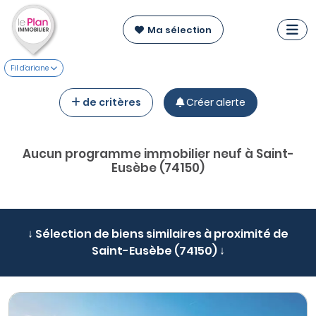
Ma sélection
Fil d'ariane
de critères
Créer alerte
Aucun programme immobilier neuf à Saint-
Eusèbe (74150)
↓ Sélection de biens similaires à proximité de
Saint-Eusèbe (74150) ↓