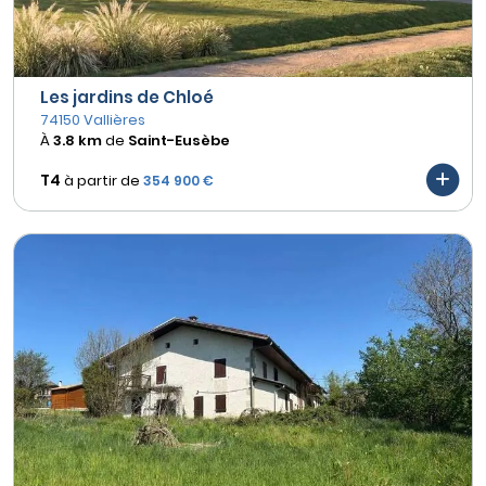
Les jardins de Chloé
74150 Vallières
À
3.8 km
de
Saint-Eusèbe
T4
à partir de
354 900 €