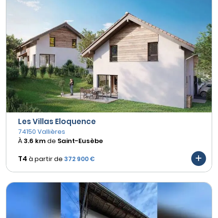
Les Villas Eloquence
74150 Vallières
À
3.6 km
de
Saint-Eusèbe
T4
à partir de
372 900 €