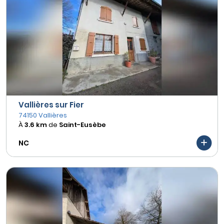
Vallières sur Fier
74150 Vallières
À
3.6 km
de
Saint-Eusèbe
NC