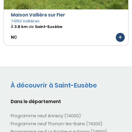
Maison Vallière sur Fier
74150 Vallières
À
3.8 km
de
Saint-Eusèbe
NC
À découvrir à Saint-Eusèbe
Dans le département
Programme neuf Annecy (74000)
Programme neuf Thonon-les-Bains (74200)
Programme neuf La Roche-sur-Foron (74800)