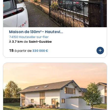
Maison de 130m² - Hautevi...
74150 Hauteville-sur-Fier
À
3.7 km
de
Saint-Eusèbe
T8
à partir de
330 000 €