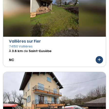
Vallières sur Fier
74150 Vallières
À
3.6 km
de
Saint-Eusèbe
NC