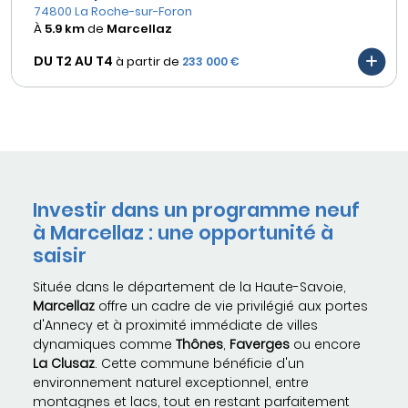
74800 La Roche-sur-Foron
À
5.9 km
de
Marcellaz
DU T2 AU
T4
à partir de
233 000 €
Investir dans un programme neuf
à Marcellaz : une opportunité à
saisir
Située dans le département de la Haute-Savoie,
Marcellaz
offre un cadre de vie privilégié aux portes
d'Annecy et à proximité immédiate de villes
dynamiques comme
Thônes
,
Faverges
ou encore
La Clusaz
. Cette commune bénéficie d'un
environnement naturel exceptionnel, entre
montagnes et lacs, tout en restant parfaitement