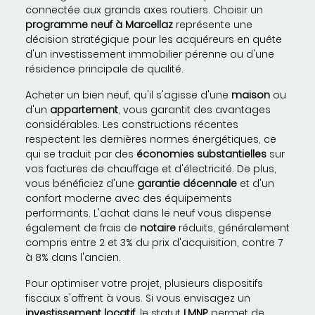
connectée aux grands axes routiers. Choisir un
programme neuf à Marcellaz
représente une
décision stratégique pour les acquéreurs en quête
d'un investissement immobilier pérenne ou d'une
résidence principale de qualité.
Acheter un bien neuf, qu'il s'agisse d'une
maison
ou
d'un
appartement
, vous garantit des avantages
considérables. Les constructions récentes
respectent les dernières normes énergétiques, ce
qui se traduit par des
économies substantielles
sur
vos factures de chauffage et d'électricité. De plus,
vous bénéficiez d'une
garantie décennale
et d'un
confort moderne avec des équipements
performants. L'achat dans le neuf vous dispense
également de frais de
notaire
réduits, généralement
compris entre 2 et 3% du prix d'acquisition, contre 7
à 8% dans l'ancien.
Pour optimiser votre projet, plusieurs dispositifs
fiscaux s'offrent à vous. Si vous envisagez un
investissement locatif
, le statut
LMNP
permet de