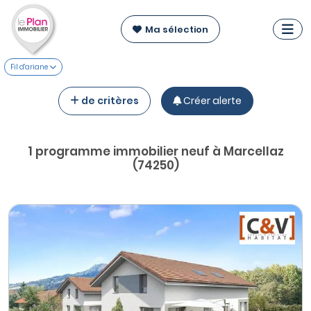
Ma sélection
Fil d'ariane
de critères
Créer alerte
1 programme immobilier neuf à Marcellaz
(74250)