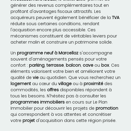
générer des revenus complémentaires tout en
profitant d'avantages fiscaux attractifs. Les
acquéreurs peuvent également bénéficier de la
TVA
réduite sous certaines conditions, rendant
l'acquisition encore plus accessible. Ces
mécanismes constituent de véritables leviers pour
acheter malin et construire un patrimoine solide.
Un
programme neuf à Marcellaz
s'accompagne
souvent d'aménagements pensés pour votre
confort :
parking
,
terrasse
,
balcon
,
cave
ou
box
. Ces
éléments valorisent votre bien et améliorent votre
qualité de
vie
au quotidien. Que vous recherchiez un
logement
au cœur du
village
ou à
proximité
des
commodités, les
offres
disponibles répondent à
tous les besoins. N'hésitez pas à consulter les
programmes immobiliers
en cours sur Le Plan
Immobilier pour découvrir les projets de
promotion
qui correspondent à vos attentes et concrétiser
votre
projet
d'acquisition dans cette région prisée.