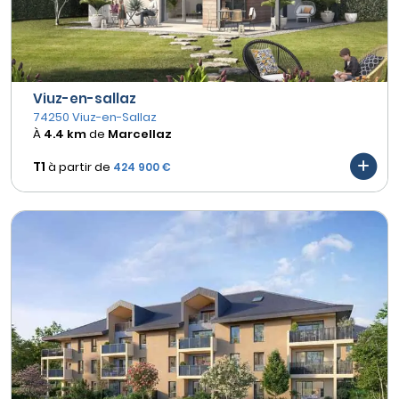
Viuz-en-sallaz
74250 Viuz-en-Sallaz
À
4.4 km
de
Marcellaz
T1
à partir de
424 900 €