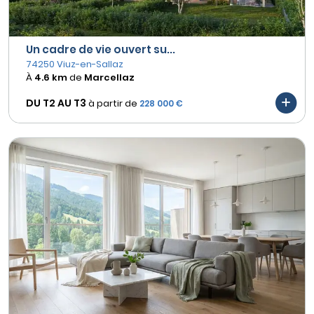
Un cadre de vie ouvert su...
74250 Viuz-en-Sallaz
À
4.6 km
de
Marcellaz
DU T2 AU
T3
à partir de
228 000 €