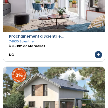
Prochainement à Scientrie...
74930 Scientrier
À
3.9 km
de
Marcellaz
NC