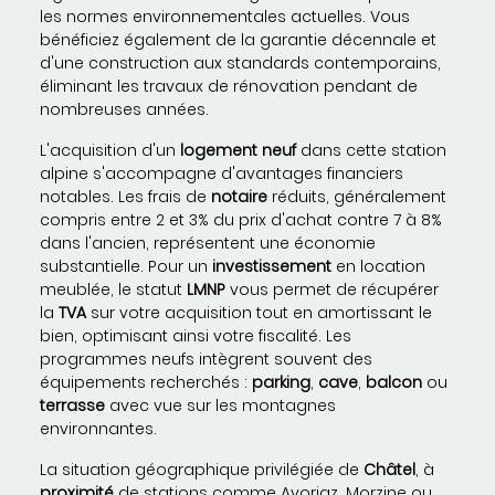
les normes environnementales actuelles. Vous
bénéficiez également de la garantie décennale et
d'une construction aux standards contemporains,
éliminant les travaux de rénovation pendant de
nombreuses années.
L'acquisition d'un
logement neuf
dans cette station
alpine s'accompagne d'avantages financiers
notables. Les frais de
notaire
réduits, généralement
compris entre 2 et 3% du prix d'achat contre 7 à 8%
dans l'ancien, représentent une économie
substantielle. Pour un
investissement
en location
meublée, le statut
LMNP
vous permet de récupérer
la
TVA
sur votre acquisition tout en amortissant le
bien, optimisant ainsi votre fiscalité. Les
programmes neufs intègrent souvent des
équipements recherchés :
parking
,
cave
,
balcon
ou
terrasse
avec vue sur les montagnes
environnantes.
La situation géographique privilégiée de
Châtel
, à
proximité
de stations comme Avoriaz, Morzine ou