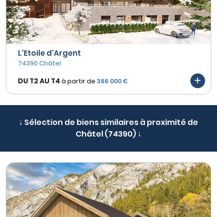
L'Etoile d'Argent
74390 Châtel
DU T2 AU
T4
à partir de
366 000 €
↓ Sélection de biens similaires à proximité de
Châtel (74390) ↓