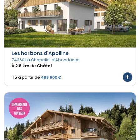
Les horizons d'Apolline
74360 La Chapelle-d'Abondance
À
2.8 km
de
Châtel
T5
à partir de
489 900 €