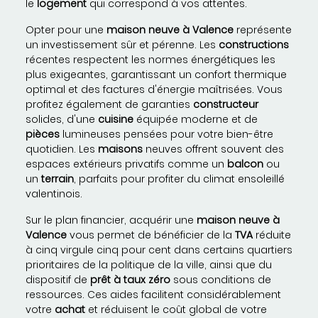
le
logement
qui correspond à vos attentes.
Opter pour une
maison neuve à Valence
représente
un investissement sûr et pérenne. Les
constructions
récentes respectent les normes énergétiques les
plus exigeantes, garantissant un confort thermique
optimal et des factures d'énergie maîtrisées. Vous
profitez également de garanties
constructeur
solides, d'une
cuisine
équipée moderne et de
pièces
lumineuses pensées pour votre bien-être
quotidien. Les
maisons
neuves offrent souvent des
espaces extérieurs privatifs comme un
balcon
ou
un
terrain
, parfaits pour profiter du climat ensoleillé
valentinois.
Sur le plan financier, acquérir une
maison neuve à
Valence
vous permet de bénéficier de la
TVA
réduite
à cinq virgule cinq pour cent dans certains quartiers
prioritaires de la politique de la ville, ainsi que du
dispositif de
prêt à taux zéro
sous conditions de
ressources. Ces aides facilitent considérablement
votre
achat
et réduisent le coût global de votre