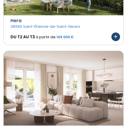
Hera
38590 Saint-Étienne-de-Saint-Geoirs
DU T2 AU
T3
à partir de
149 000 €