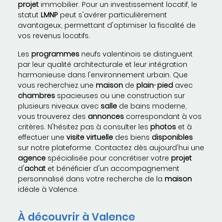
projet
immobilier. Pour un investissement locatif, le
statut
LMNP
peut s'avérer particulièrement
avantageux, permettant d'optimiser la fiscalité de
vos revenus locatifs.
Les
programmes
neufs valentinois se distinguent
par leur qualité architecturale et leur intégration
harmonieuse dans l'environnement urbain. Que
vous recherchiez une
maison
de
plain
-
pied
avec
chambres
spacieuses ou une construction sur
plusieurs niveaux avec
salle
de bains moderne,
vous trouverez des
annonces
correspondant à vos
critères. N'hésitez pas à consulter les
photos
et à
effectuer une
visite virtuelle
des biens
disponibles
sur notre plateforme. Contactez dès aujourd'hui une
agence
spécialisée pour concrétiser votre
projet
d'
achat
et bénéficier d'un accompagnement
personnalisé dans votre recherche de la
maison
idéale à Valence.
À découvrir à Valence