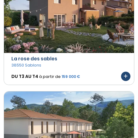
La rose des sables
38550 Sablons
DU T3 AU
T4
à partir de
159 000 €