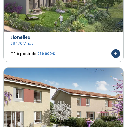
Lionelles
38470 Vinay
T4
à partir de
259 000 €