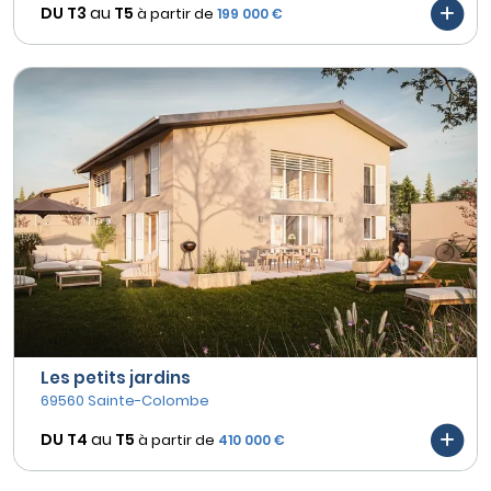
DU T3
au
T5
à partir de
199 000 €
Les petits jardins
69560 Sainte-Colombe
DU T4
au
T5
à partir de
410 000 €