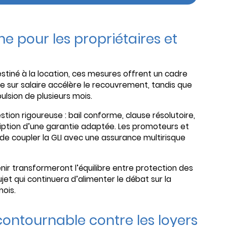
e pour les propriétaires et
stiné à la location, ces mesures offrent un cadre
sie sur salaire accélère le recouvrement, tandis que
pulsion de plusieurs mois.
stion rigoureuse : bail conforme, clause résolutoire,
cription d’une garantie adaptée. Les promoteurs et
e coupler la GLI avec une assurance multirisque
ir transformeront l’équilibre entre protection des
ujet qui continuera d’alimenter le débat sur la
mois.
ncontournable contre les loyers