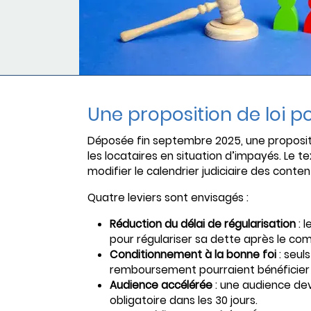
Une proposition de loi p
Déposée fin septembre 2025, une proposition
les locataires en situation d’impayés. Le 
modifier le calendrier judiciaire des content
Quatre leviers sont envisagés :
Réduction du délai de régularisation
: l
pour régulariser sa dette après le 
Conditionnement à la bonne foi
: seul
remboursement pourraient bénéficier 
Audience accélérée
: une audience dev
obligatoire dans les 30 jours.