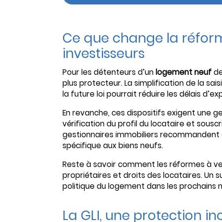
Ce que change la réform
investisseurs
Pour les détenteurs d’un
logement neuf
de
plus protecteur. La simplification de la sai
la future loi pourrait réduire les délais d’ex
En revanche, ces dispositifs exigent une ge
vérification du profil du locataire et sous
gestionnaires immobiliers recommandent d
spécifique aux biens neufs.
Reste à savoir comment les réformes à ven
propriétaires et droits des locataires. Un s
politique du logement dans les prochains 
La GLI, une protection i