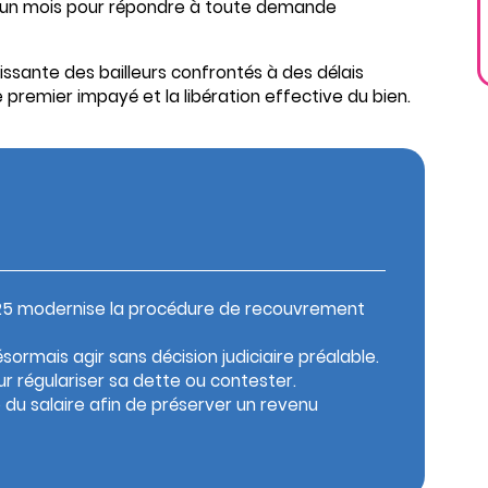
it un mois pour répondre à toute demande
sante des bailleurs confrontés à des délais
 premier impayé et la libération effective du bien.
2025 modernise la procédure de recouvrement
ormais agir sans décision judiciaire préalable.
ur régulariser sa dette ou contester.
e du salaire afin de préserver un revenu