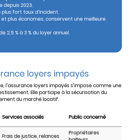
e depuis 2023.
plus fort taux d’incident.
s et plus économes, conservent une meilleure
e 2,5 % à 3 % du loyer annuel.
urance loyers impayés
ue, l’assurance loyers impayés s’impose comme une
estissement. Elle participe à la sécurisation du
nement du marché locatif.
Services associés
Public concerné
Propriétaires
Frais de justice, relances
bailleurs