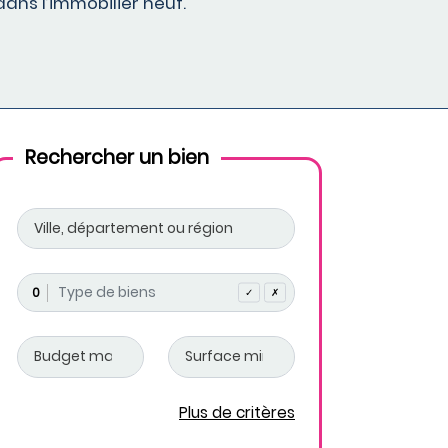
ans l’immobilier neuf.
Rechercher un bien
0
✓
✗
Plus de critères