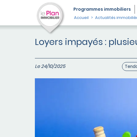
Programmes
immobiliers
Accueil
Actualités immobiliè
Loyers impayés : plusie
Le 24/10/2025
Tenda