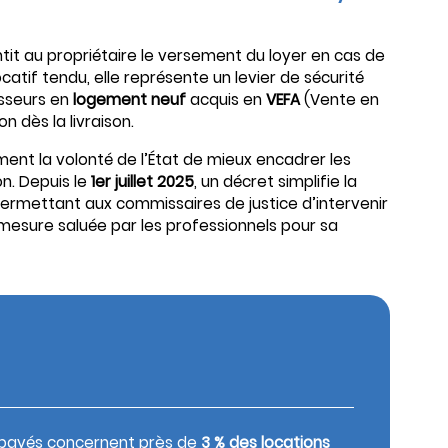
ntit au propriétaire le versement du loyer en cas de
catif tendu, elle représente un levier de sécurité
isseurs en
logement neuf
acquis en
VEFA
(Vente en
n dès la livraison.
rment la volonté de l’État de mieux encadrer les
n. Depuis le
1er juillet 2025
, un décret simplifie la
 permettant aux commissaires de justice d’intervenir
 mesure saluée par les professionnels pour sa
 impayés concernent près de
3 % des locations