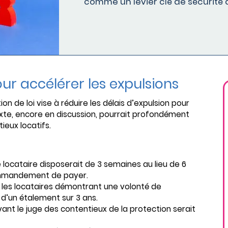
comme un levier clé de sécurité d
our accélérer les expulsions
 de loi vise à réduire les délais d’expulsion pour
texte, encore en discussion, pourrait profondément
ieux locatifs.
e locataire disposerait de 3 semaines au lieu de 6
commandement de payer.
s les locataires démontrant une volonté de
d’un étalement sur 3 ans.
ant le juge des contentieux de la protection serait