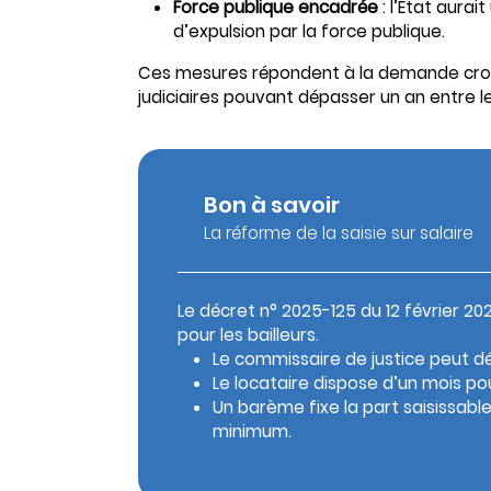
Force publique encadrée
: l’État aura
d’expulsion par la force publique.
Ces mesures répondent à la demande crois
judiciaires pouvant dépasser un an entre le
Bon à savoir
La réforme de la saisie sur salaire
Le décret n° 2025-125 du 12 février 
pour les bailleurs.
Le commissaire de justice peut dés
Le locataire dispose d’un mois po
Un barème fixe la part saisissabl
minimum.