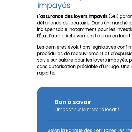
impayés
L’
assurance des loyers impayés
(GLI) gara
défaillance du locataire. Dans un marché lo
indispensable, notamment pour les invest
l'État Futur d'Achèvement) et mis en locatio
Les dernières évolutions législatives confi
procédures de recouvrement et d’expulsio
saisie sur salaire pour les loyers impayés,
sans autorisation préalable d’un juge. Une
rapidité.
Bon à savoir
L’impact sur le marché locatif
Selon la Banque des Territoires, les