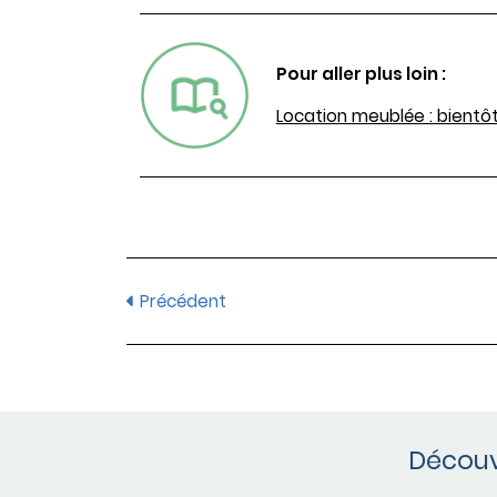
Pour aller plus loin :
Location meublée : bientôt
Précédent
Découv