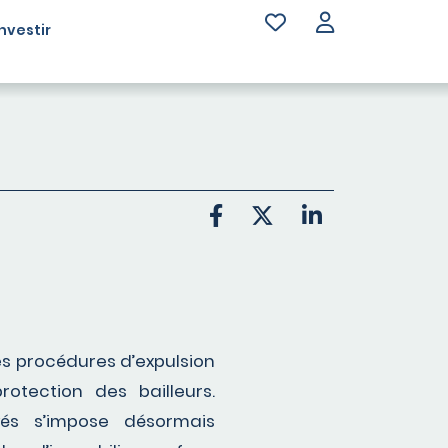
Investir
es procédures d’expulsion
protection des bailleurs.
yés s’impose désormais