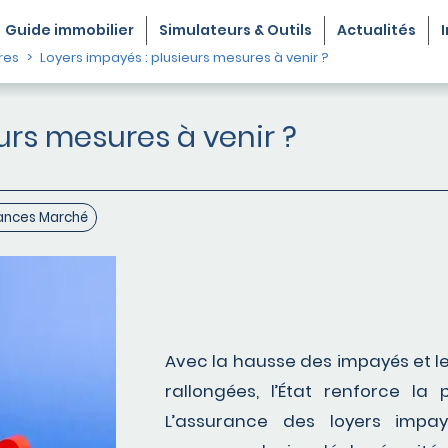
Guide
immobilier
Simulateurs & Outils
Actualités
res
Loyers impayés : plusieurs mesures à venir ?
urs mesures à venir ?
nces Marché
Avec la hausse des impayés et l
rallongées, l’État renforce la 
L’assurance des loyers impa