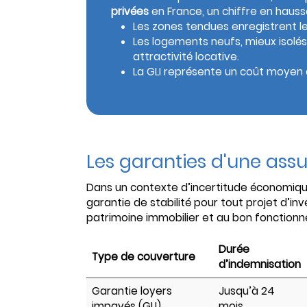
privées
en France, un chiffre en hauss
Les zones tendues enregistrent le 
Les logements neufs, mieux isolé
attractivité locative.
La GLI représente un coût moyen d
Les garanties d'une ass
Dans un contexte d’incertitude économiq
garantie de stabilité pour tout projet d’inv
patrimoine immobilier et au bon fonction
Durée
Type de couverture
d’indemnisation
Garantie loyers
Jusqu’à 24
impayés (GLI)
mois