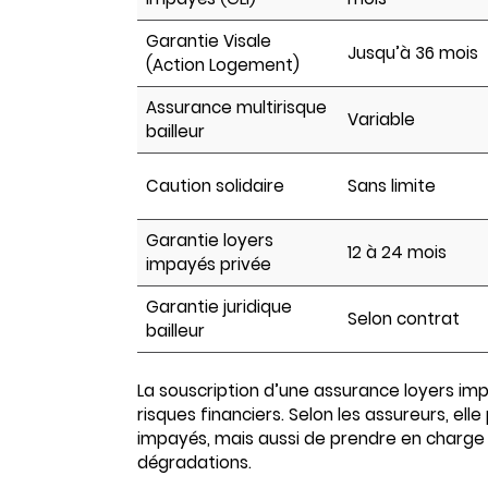
Garantie Visale
Jusqu’à 36 mois
(Action Logement)
Assurance multirisque
Variable
bailleur
Caution solidaire
Sans limite
Garantie loyers
12 à 24 mois
impayés privée
Garantie juridique
Selon contrat
bailleur
La souscription d’une assurance loyers imp
risques financiers. Selon les assureurs, el
impayés, mais aussi de prendre en charge l
dégradations.