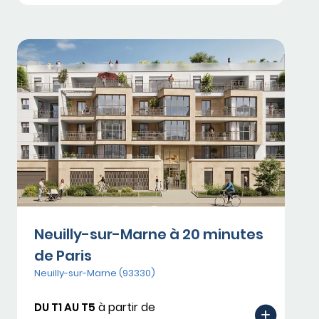
Neuilly-sur-Marne à 20 minutes
de Paris
Neuilly-sur-Marne (93330)
DU T1 AU T5
à partir de