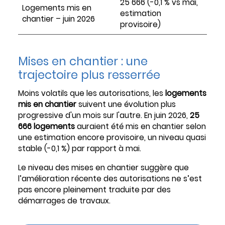
25 666 (-0,1 % vs mai,
Logements mis en
estimation
chantier – juin 2026
provisoire)
Mises en chantier : une
trajectoire plus resserrée
Moins volatils que les autorisations, les
logements
mis en chantier
suivent une évolution plus
progressive d'un mois sur l'autre. En juin 2026,
25
666 logements
auraient été mis en chantier selon
une estimation encore provisoire, un niveau quasi
stable (-0,1 %) par rapport à mai.
Le niveau des mises en chantier suggère que
l’amélioration récente des autorisations ne s’est
pas encore pleinement traduite par des
démarrages de travaux.