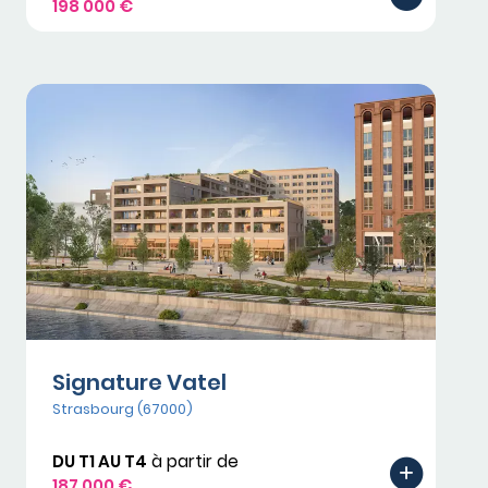
198 000 €
Signature Vatel
Strasbourg (67000)
DU T1 AU T4
à partir de
187 000 €