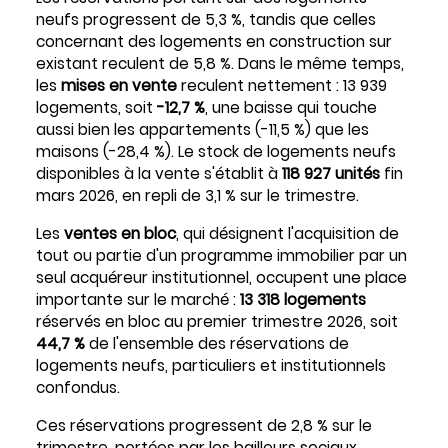
neufs progressent de 5,3 %, tandis que celles
concernant des logements en construction sur
existant reculent de 5,8 %. Dans le même temps,
les
mises en vente
reculent nettement : 13 939
logements, soit
-12,7 %
, une baisse qui touche
aussi bien les appartements (-11,5 %) que les
maisons (-28,4 %). Le stock de logements neufs
disponibles à la vente s'établit à
118 927 unités
fin
mars 2026, en repli de 3,1 % sur le trimestre.
Les
ventes en bloc
, qui désignent l'acquisition de
tout ou partie d'un programme immobilier par un
seul acquéreur institutionnel, occupent une place
importante sur le marché :
13 318 logements
réservés en bloc au premier trimestre 2026, soit
44,7 %
de l'ensemble des réservations de
logements neufs, particuliers et institutionnels
confondus.
Ces réservations progressent de 2,8 % sur le
trimestre, portées par les bailleurs sociaux