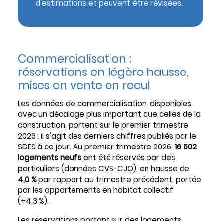
d'estimations et peuvent être révisées.
Commercialisation :
réservations en légère hausse,
mises en vente en recul
Les données de commercialisation, disponibles
avec un décalage plus important que celles de la
construction, portent sur le premier trimestre
2026 : il s'agit des derniers chiffres publiés par le
SDES à ce jour. Au premier trimestre 2026,
16 502
logements neufs
ont été réservés par des
particuliers (données CVS-CJO), en hausse de
4,0 %
par rapport au trimestre précédent, portée
par les appartements en habitat collectif
(+4,3 %).
Les réservations portant sur des logements