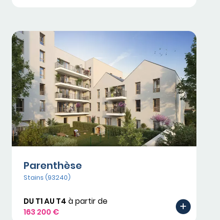
Parenthèse
Stains (93240)
DU T1 AU T4
à partir de
163 200 €