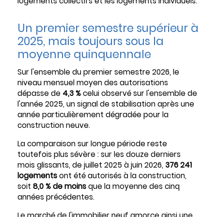
logements collectifs et les logements individuels.
Un premier semestre supérieur à
2025, mais toujours sous la
moyenne quinquennale
Sur l'ensemble du premier semestre 2026, le
niveau mensuel moyen des autorisations
dépasse de
4,3 %
celui observé sur l'ensemble de
l'année 2025, un signal de stabilisation après une
année particulièrement dégradée pour la
construction neuve.
La comparaison sur longue période reste
toutefois plus sévère : sur les douze derniers
mois glissants, de juillet 2025 à juin 2026,
376 241
logements
ont été autorisés à la construction,
soit
8,0 % de moins
que la moyenne des cinq
années précédentes.
Le marché de l'immobilier neuf amorce ainsi une