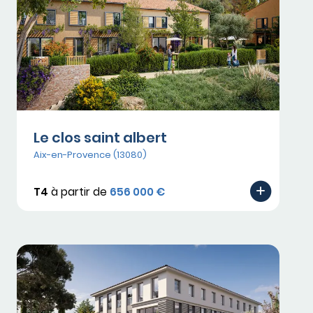
Le clos saint albert
Aix-en-Provence (13080)
T4
à partir de
656 000 €