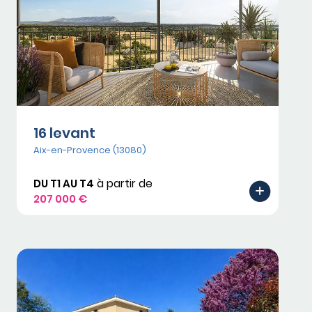
16 levant
Aix-en-Provence (13080)
DU T1 AU T4
à partir de
207 000 €