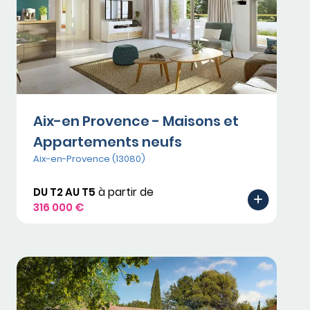
Aix-en Provence - Maisons et
Appartements neufs
Aix-en-Provence (13080)
DU T2 AU T5
à partir de
316 000 €