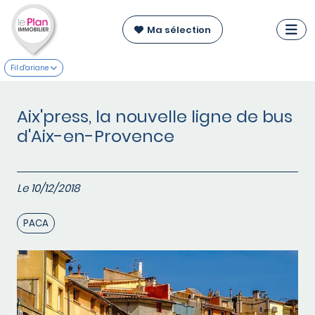
Ma sélection
Fil d'ariane
Aix'press, la nouvelle ligne de bus
d'Aix-en-Provence
Le 10/12/2018
PACA