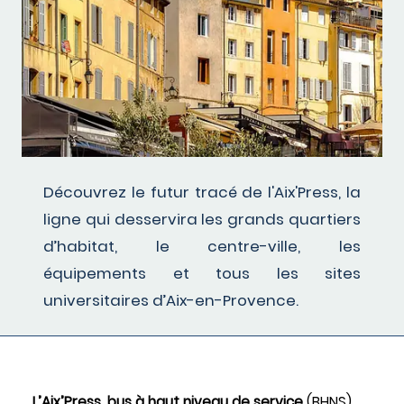
Découvrez le futur tracé de l'Aix'Press, la
ligne qui desservira les grands quartiers
d’habitat, le centre-ville, les
équipements et tous les sites
universitaires d’Aix-en-Provence.
L’Aix’Press, bus à haut niveau de service
(BHNS),