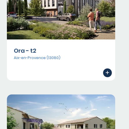
Ora - t2
Aix-en-Provence (13080)