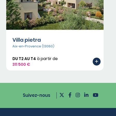
Villa pietra
Aix-en-Provence (13080)
DU T2 AU T4
à partir de
311 500 €
Suivez-nous