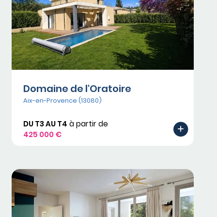
Domaine de l'Oratoire
Aix-en-Provence (13080)
DU T3 AU T4
à partir de
425 000 €