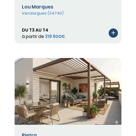
Lou Marques
Vendargues (34740)
DU T3 AU T4
à partir de
319 900€
Pietra