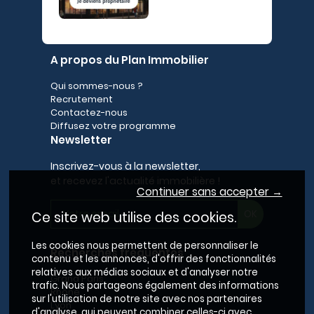
A propos du Plan Immobilier
Qui sommes-nous ?
Recrutement
Contactez-nous
Diffusez votre programme
Newsletter
Inscrivez-vous à la newsletter,
et recevez l'actualité immobilière !
Continuer sans accepter →
Ce site web utilise des cookies.
Les cookies nous permettent de personnaliser le
Recherches fréquentes
contenu et les annonces, d'offrir des fonctionnalités
relatives aux médias sociaux et d'analyser notre
Grand Paris
trafic. Nous partageons également des informations
Rhône
sur l'utilisation de notre site avec nos partenaires
Lyon
d'analyse, qui peuvent combiner celles-ci avec