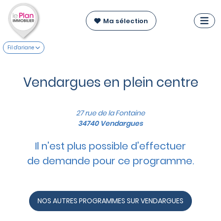
Ma sélection
Fil d'ariane
Vendargues en plein centre
27 rue de la Fontaine
34740 Vendargues
Il n'est plus possible d'effectuer
de demande pour ce programme.
NOS AUTRES PROGRAMMES SUR VENDARGUES