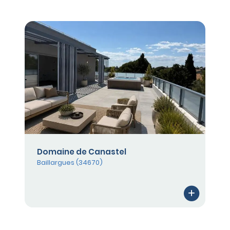
Domaine de Canastel
Baillargues (34670)