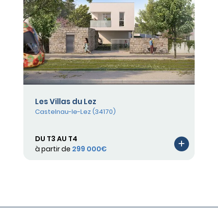
Les Villas du Lez
Castelnau-le-Lez (34170)
DU T3 AU T4
à partir de
299 000€