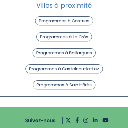
Villes à proximité
Programmes à Castries
Programmes à Le Crès
Programmes à Baillargues
Programmes à Castelnau-le-Lez
Programmes à Saint-Brès
Suivez-nous