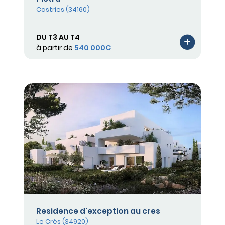
Castries (34160)
DU T3 AU T4
à partir de
540 000€
Residence d'exception au cres
Le Crès (34920)