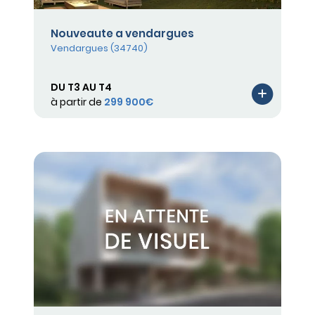
Nouveaute a vendargues
Vendargues (34740)
DU T3 AU T4
à partir de
299 900€