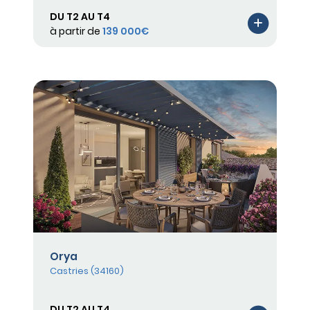
DU T2 AU T4
à partir de
139 000€
Orya
Castries (34160)
DU T2 AU T4