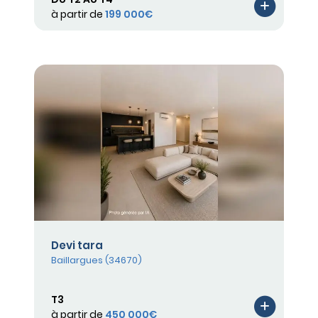
à partir de
199 000€
Devi tara
Baillargues (34670)
T3
à partir de
450 000€