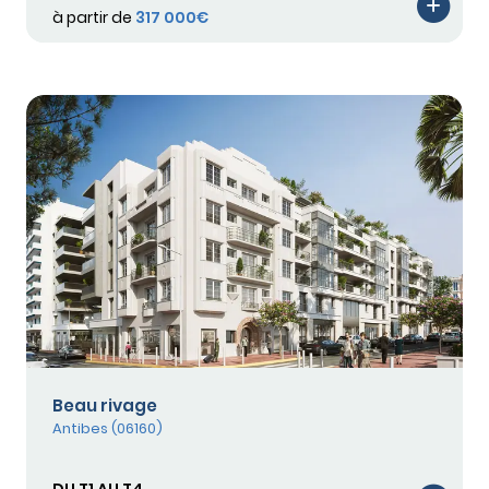
à partir de
317 000€
Beau rivage
Antibes (06160)