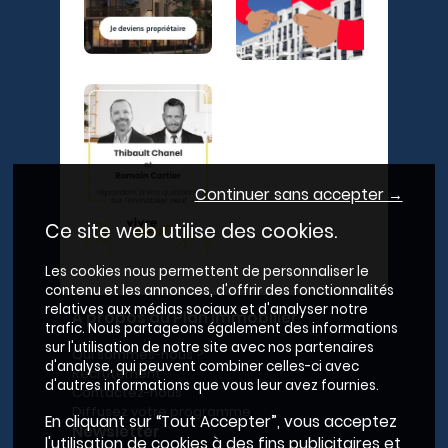
Continuer sans accepter →
Ce site web utilise des cookies.
Les cookies nous permettent de personnaliser le
contenu et les annonces, d'offrir des fonctionnalités
relatives aux médias sociaux et d'analyser notre
A propos du Plan Immobilier
trafic. Nous partageons également des informations
sur l'utilisation de notre site avec nos partenaires
Qui sommes-nous ?
d'analyse, qui peuvent combiner celles-ci avec
Recrutement
d'autres informations que vous leur avez fournies.
Contactez-nous
Diffusez votre programme
En cliquant sur “Tout Accepter”, vous acceptez
Newsletter
l'utilisation de cookies à des fins publicitaires et