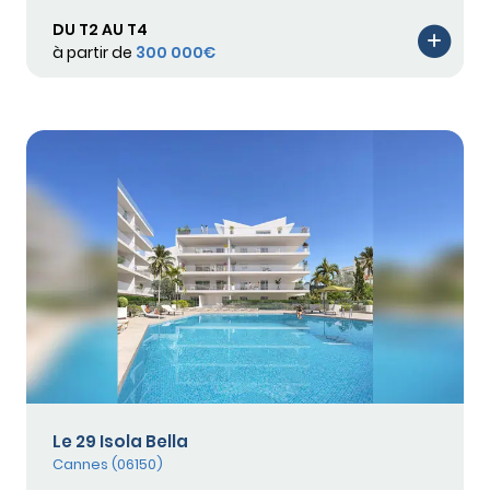
DU T2 AU T4
à partir de
300 000€
Le 29 Isola Bella
Cannes (06150)