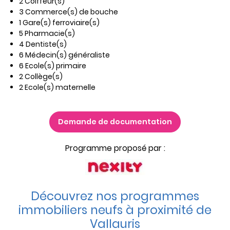
2 Coiffeur(s)
3 Commerce(s) de bouche
1 Gare(s) ferroviaire(s)
5 Pharmacie(s)
4 Dentiste(s)
6 Médecin(s) généraliste
6 Ecole(s) primaire
2 Collège(s)
2 Ecole(s) maternelle
Demande de documentation
Programme proposé par :
Découvrez nos programmes
immobiliers neufs à proximité de
Vallauris