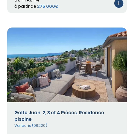
DU T1 AU T4
à partir de
275 000€
Golfe Juan. 2, 3 et 4 Pièces. Résidence
piscine
Vallauris (06220)