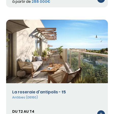
à partir de
288 000€
La roseraie d'antipolis - t5
Antibes (06160)
DU T2 AU T4