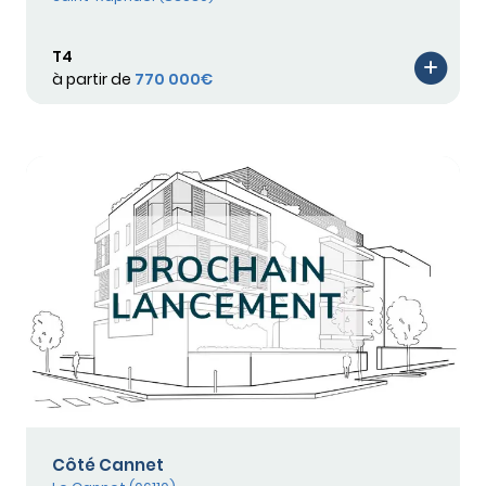
T4
à partir de
770 000€
Côté Cannet