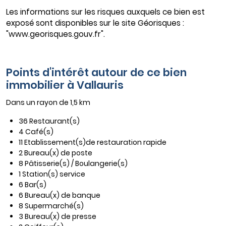
Les informations sur les risques auxquels ce bien est
exposé sont disponibles sur le site Géorisques :
"www.georisques.gouv.fr".
Points d'intérêt autour de ce bien
immobilier à Vallauris
Dans un rayon de 1,5 km
36 Restaurant(s)
4 Café(s)
11 Etablissement(s)de restauration rapide
2 Bureau(x) de poste
8 Pâtisserie(s) / Boulangerie(s)
1 Station(s) service
6 Bar(s)
6 Bureau(x) de banque
8 Supermarché(s)
3 Bureau(x) de presse