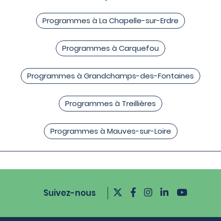
Programmes à La Chapelle-sur-Erdre
Programmes à Carquefou
Programmes à Grandchamps-des-Fontaines
Programmes à Treillières
Programmes à Mauves-sur-Loire
Suivez-nous