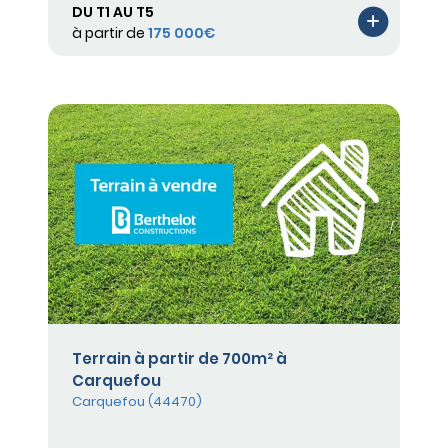
DU T1 AU T5
à partir de
175 000€
Terrain à partir de 700m² à
Carquefou
Carquefou (44470)