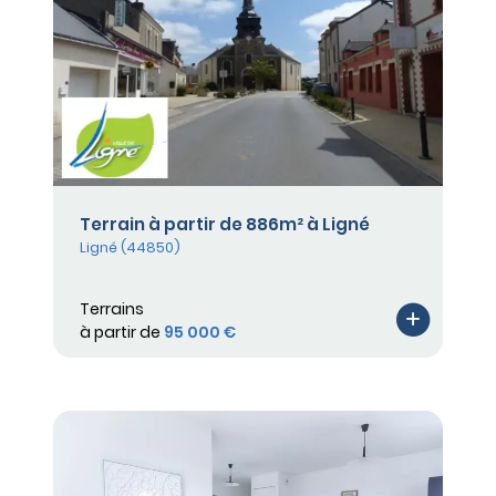
Terrain à partir de 886m² à Ligné
Ligné (44850)
Terrains
à partir de
95 000 €