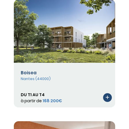
Boisea
Nantes (44000)
DU T1 AU T4
à partir de
168 200€