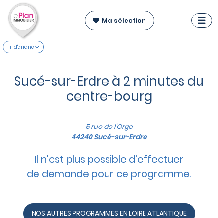
Ma sélection
Fil d'ariane
Sucé-sur-Erdre à 2 minutes du
centre-bourg
5 rue de l'Orge
44240 Sucé-sur-Erdre
Il n'est plus possible d'effectuer
de demande pour ce programme.
NOS AUTRES PROGRAMMES EN LOIRE ATLANTIQUE