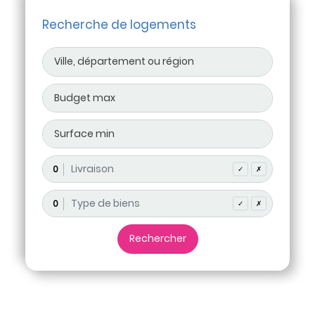
Recherche de logements
0
✓
✗
0
✓
✗