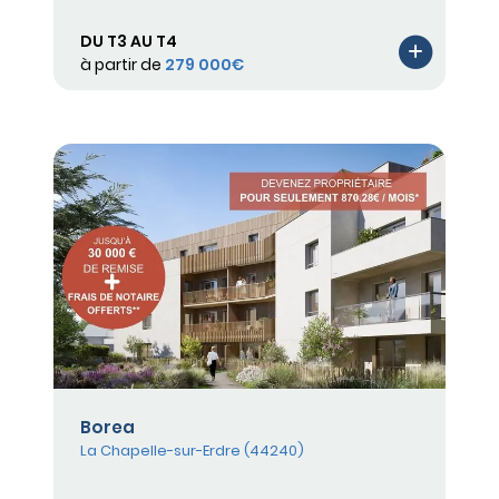
DU T3 AU T4
à partir de
279 000€
Borea
La Chapelle-sur-Erdre (44240)