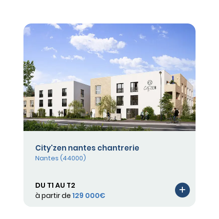
City'zen nantes chantrerie
Nantes (44000)
DU T1 AU T2
à partir de
129 000€