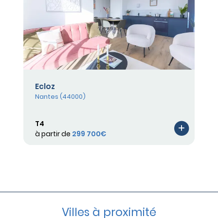
Ecloz
Nantes (44000)
T4
à partir de
299 700€
Villes à proximité