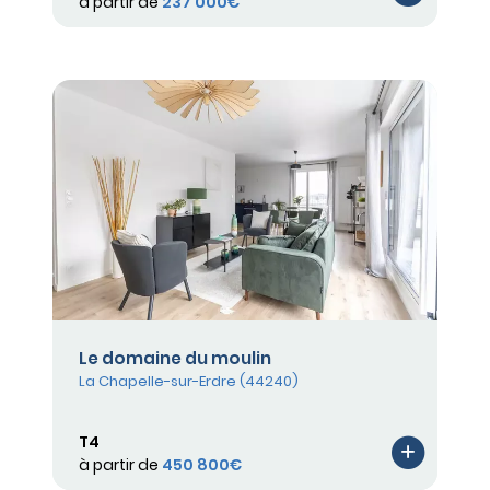
à partir de
237 000€
Le domaine du moulin
La Chapelle-sur-Erdre (44240)
T4
à partir de
450 800€