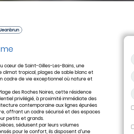
f Jeanbrun
mme
 cœur de Saint-Gilles-Les-Bains, une
re climat tropical, plages de sable blanc et
n cadre de vie exceptionnel où nature et
Plage des Roches Noires, cette résidence
ntiel privilégié, à proximité immédiate des
itecture contemporaine aux lignes épurées
re, offrant un cadre sécurisé et des espaces
our petits et grands.
pièces, séduisent par leurs volumes
nsés pour le confort, ils disposent d’une