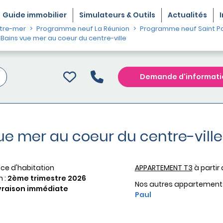
Guide
immobilier
Simulateurs & Outils
Actualités
tre-mer
Programme neuf La Réunion
Programme neuf Saint P
Bains vue mer au coeur du centre-ville
Demande d'informati
vue mer au coeur du centre-ville
ce d'habitation
APPARTEMENT T3
à partir
n :
2ème trimestre 2026
Nos autres appartement
vraison immédiate
Paul