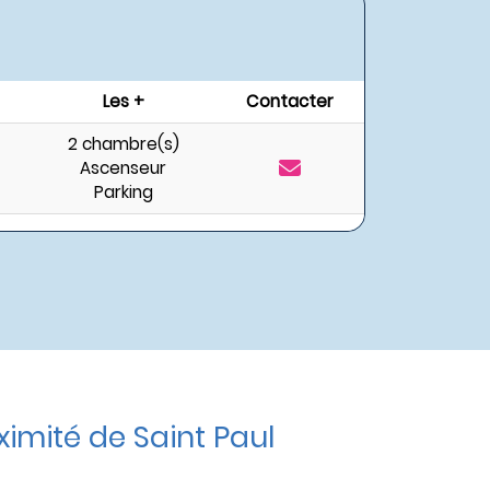
Les +
Contacter
2 chambre(s)
Ascenseur
Parking
mité de Saint Paul