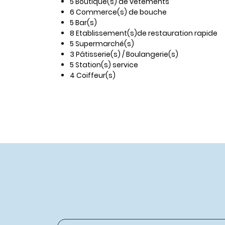
5 Boutique(s) de vêtements
6 Commerce(s) de bouche
5 Bar(s)
8 Etablissement(s)de restauration rapide
5 Supermarché(s)
3 Pâtisserie(s) / Boulangerie(s)
5 Station(s) service
4 Coiffeur(s)