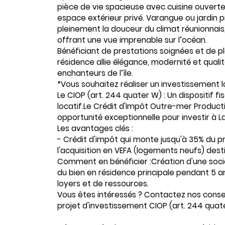
pièce de vie spacieuse avec cuisine ouverte
espace extérieur privé. Varangue ou jardin p
pleinement la douceur du climat réunionnai
offrant une vue imprenable sur l’océan.
Bénéficiant de prestations soignées et de 
résidence allie élégance, modernité et qualit
enchanteurs de l’île.
*Vous souhaitez réaliser un investissement l
Le CIOP (art. 244 quater W) : Un dispositif 
locatif.Le Crédit d'Impôt Outre-mer Product
opportunité exceptionnelle pour investir à L
Les avantages clés :
- Crédit d'impôt qui monte jusqu'à 35% du pr
l'acquisition en VEFA (logements neufs) desti
Comment en bénéficier :Création d'une sociét
du bien en résidence principale pendant 5 
loyers et de ressources.
Vous êtes intéressés ? Contactez nos cons
projet d'investissement CIOP (art. 244 quat