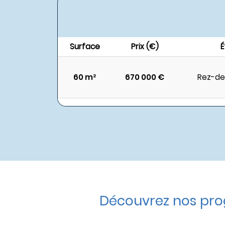
Surface
Prix (€)
É
60 m²
670 000 €
Rez-de
Découvrez nos pro