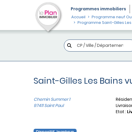
Programmes
immobiliers
Accueil
Programme neuf Ou
Programme Saint-Gilles Les 
Saint-Gilles Les Bains 
Chemin Summer 1
Résiden
97411 Saint Paul
Livraiso
Etat :
Li
Dispositif Jeanbrun