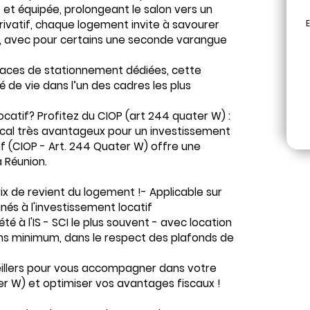
 et équipée, prolongeant le salon vers un
E
rivatif, chaque logement invite à savourer
s, avec pour certains une seconde varangue
places de stationnement dédiées, cette
é de vie dans l’un des cadres les plus
ocatif? Profitez du CIOP (art 244 quater W) :
fiscal très avantageux pour un investissement
if (CIOP - Art. 244 Quater W) offre une
a Réunion.
ix de revient du logement !- Applicable sur
nés à l'investissement locatif
é à l'IS - SCI le plus souvent - avec location
ans minimum, dans le respect des plafonds de
eillers pour vous accompagner dans votre
er W) et optimiser vos avantages fiscaux !