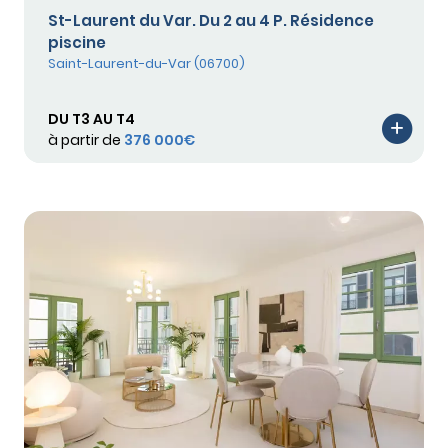
St-Laurent du Var. Du 2 au 4 P. Résidence
piscine
Saint-Laurent-du-Var (06700)
DU T3 AU T4
à partir de
376 000€