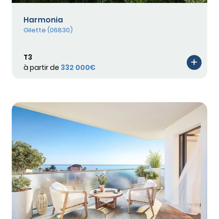
Harmonia
Gilette (06830)
T3
à partir de
332 000€