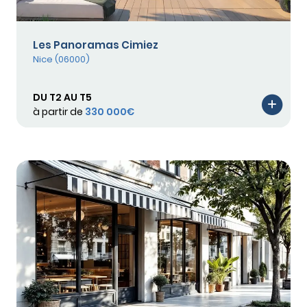
Les Panoramas Cimiez
Nice (06000)
DU T2 AU T5
à partir de
330 000€