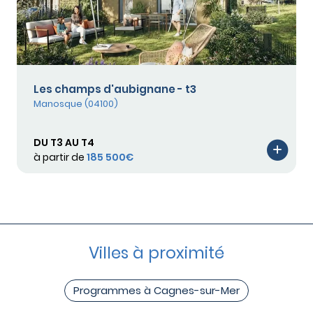
Les champs d'aubignane - t3
Manosque (04100)
DU T3 AU T4
à partir de
185 500€
Villes à proximité
Programmes à Cagnes-sur-Mer