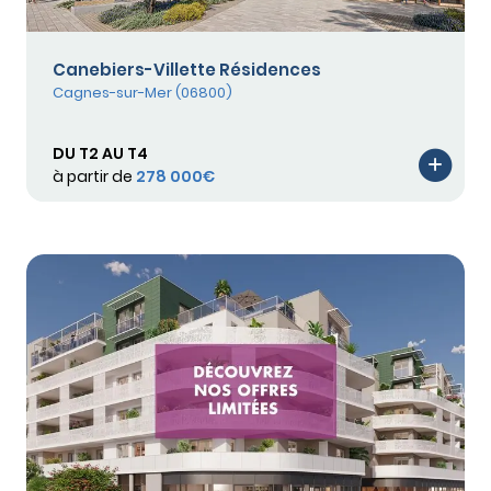
Canebiers-Villette Résidences
Cagnes-sur-Mer (06800)
DU T2 AU T4
à partir de
278 000€