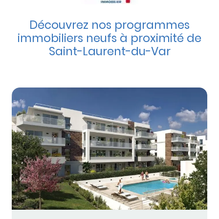
Découvrez nos programmes
immobiliers neufs à proximité de
Saint-Laurent-du-Var