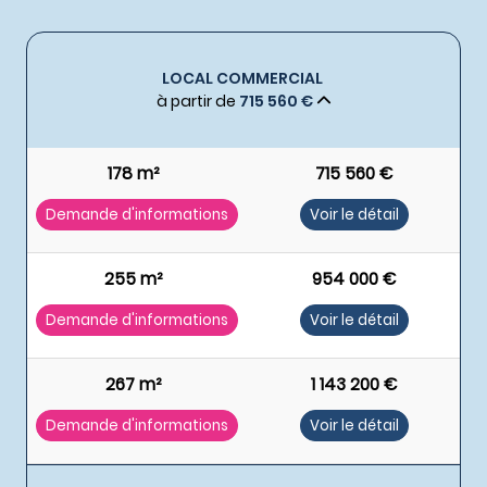
LOCAL COMMERCIAL
à partir de
715 560 €
178 m²
715 560 €
Demande d'informations
Voir le détail
255 m²
954 000 €
Demande d'informations
Voir le détail
267 m²
1 143 200 €
Demande d'informations
Voir le détail