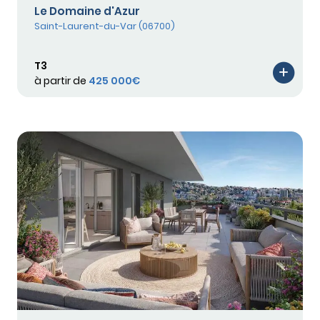
Le Domaine d'Azur
Saint-Laurent-du-Var (06700)
T3
à partir de
425 000€