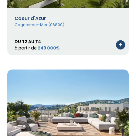
Coeur d'Azur
Cagnes-sur-Mer (06800)
DU T2 AU T4
à partir de
249 000€