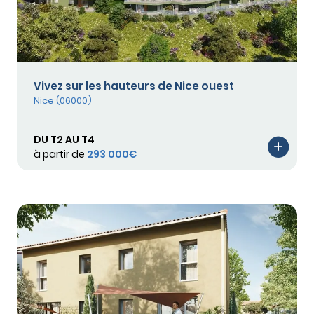
Vivez sur les hauteurs de Nice ouest
Nice (06000)
DU T2 AU T4
à partir de
293 000€