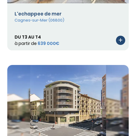
L'echappee de mer
Cagnes-sur-Mer (06800)
DU T3 AU T4
à partir de
639 000€