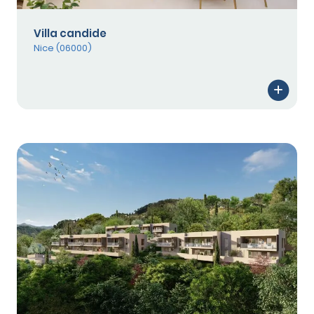
Villa candide
Nice (06000)