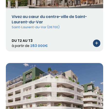
Vivez au cœur du centre-ville de Saint-
Laurent-du-Var
Saint-Laurent-du-Var (06700)
DU T2 AU T3
à partir de
283 000€