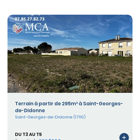
Terrain à partir de 295m² à Saint-Georges-
de-Didonne
Saint-Georges-de-Didonne (17110)
DU T3 AU T5