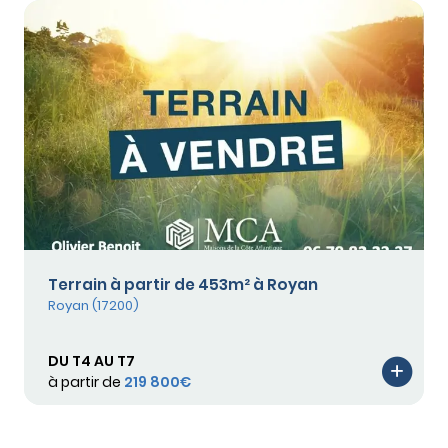
Terrain à partir de 453m² à Royan
Royan (17200)
DU T4 AU T7
à partir de
219 800€