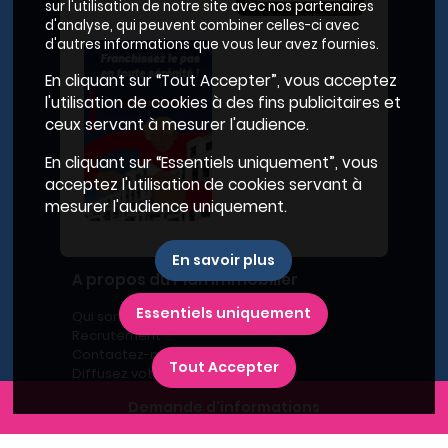
sur l'utilisation de notre site avec nos partenaires
d'analyse, qui peuvent combiner celles-ci avec
d'autres informations que vous leur avez fournies.
En cliquant sur “Tout Accepter”, vous acceptez
l'utilisation de cookies à des fins publicitaires et
ceux servant à mesurer l'audience.
En cliquant sur “Essentiels uniquement”, vous
acceptez l'utilisation de cookies servant à
mesurer l'audience uniquement.
En savoir plus
A propos du Plan Immobilier
Essentiels uniquement
Qui sommes-nous ?
Recrutement
Contactez-nous
Tout Accepter
Diffusez votre programme
Newsletter
Demande d'informations
Inscrivez-vous à la newsletter,