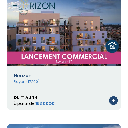
Horizon
Royan (17200)
DU T1 AU T4
à partir de
163 000€