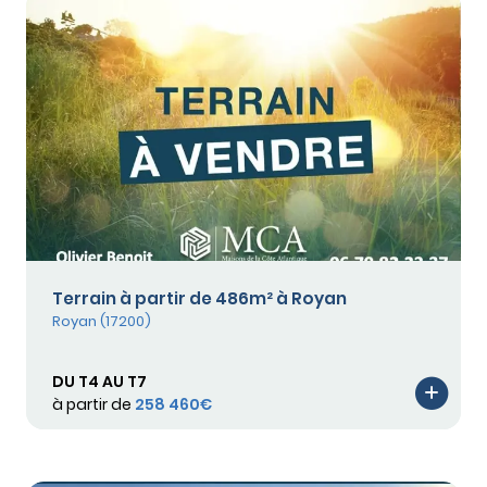
Terrain à partir de 486m² à Royan
Royan (17200)
DU T4 AU T7
à partir de
258 460€