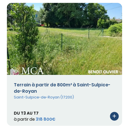
Terrain à partir de 800m² à Saint-Sulpice-
de-Royan
Saint-Sulpice-de-Royan (17200)
DU T3 AU T7
à partir de
318 800€