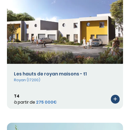
Les hauts de royan maisons - t1
Royan (17200)
T4
à partir de
275 000€