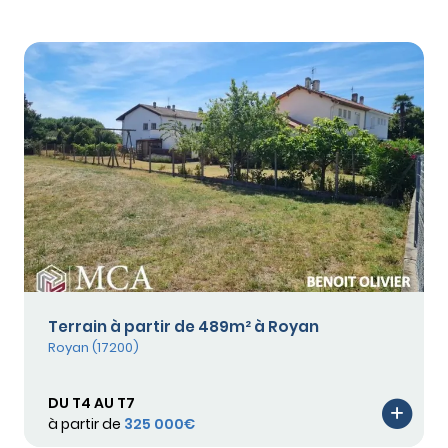
Terrain à partir de 489m² à Royan
Royan (17200)
DU T4 AU T7
à partir de
325 000€