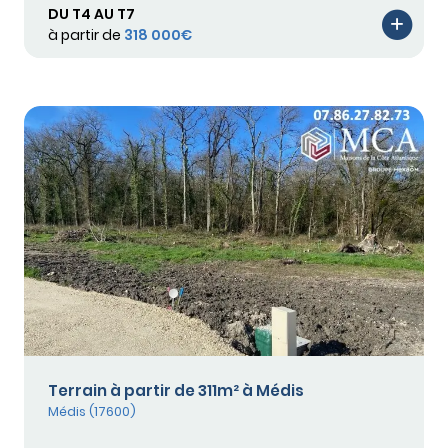
DU T4 AU T7
à partir de
318 000€
Terrain à partir de 311m² à Médis
Médis (17600)