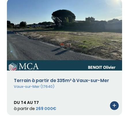
Terrain à partir de 335m² à Vaux-sur-Mer
Vaux-sur-Mer (17640)
DU T4 AU T7
à partir de
269 000€