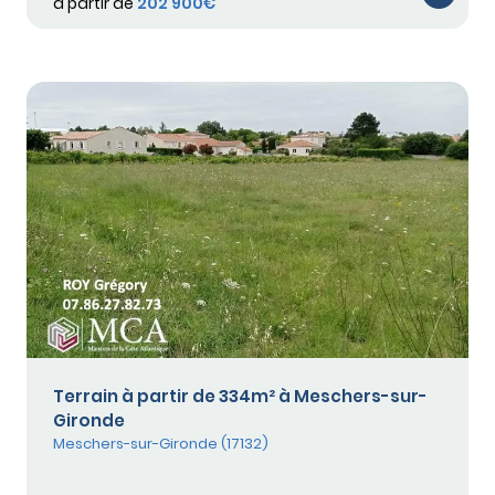
à partir de
202 900€
Terrain à partir de 334m² à Meschers-sur-
Gironde
Meschers-sur-Gironde (17132)