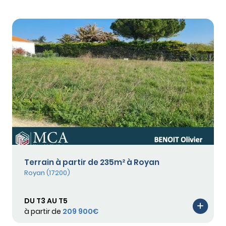
Terrain à partir de 235m² à Royan
Royan (17200)
DU T3 AU T5
à partir de
209 900€