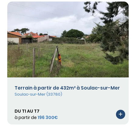
Terrain à partir de 432m² à Soulac-sur-Mer
Soulac-sur-Mer (33780)
DU T1 AU T7
à partir de
196 300€