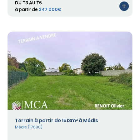
DU T3 AU T6
à partir de
247 000€
Terrain à partir de 1513m² à Médis
Médis (17600)