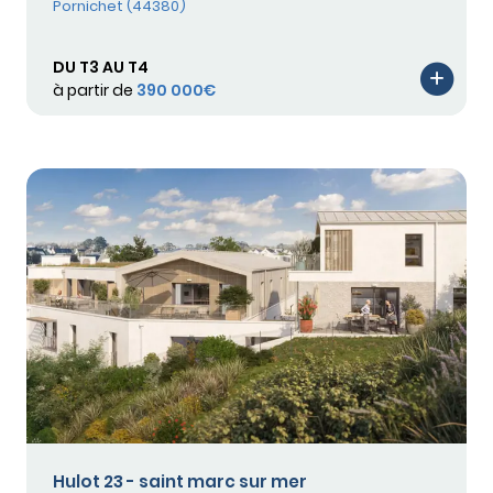
Pornichet (44380)
DU T3 AU T4
à partir de
390 000€
Hulot 23 - saint marc sur mer