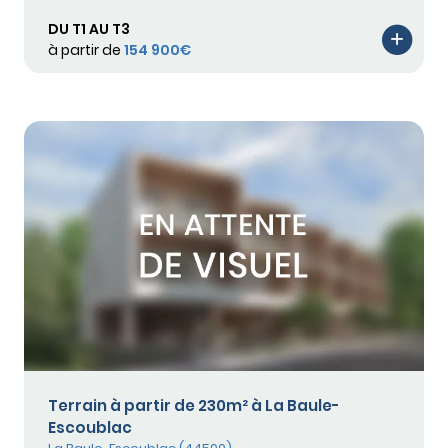
DU T1 AU T3
à partir de
154 900€
Terrain à partir de 230m² à La Baule-
Escoublac