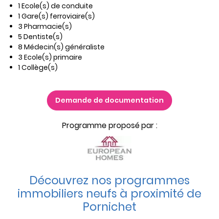
1 Ecole(s) de conduite
1 Gare(s) ferroviaire(s)
3 Pharmacie(s)
5 Dentiste(s)
8 Médecin(s) généraliste
3 Ecole(s) primaire
1 Collège(s)
Demande de documentation
Programme proposé par :
Découvrez nos programmes
immobiliers neufs à proximité de
Pornichet