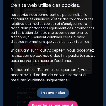
Ce site web utilise des cookies.
Les cookies nous permettent de personnaliser le
contenu et les annonces, d'offrir des fonctionnalités
relatives aux médias sociaux et d'analyser notre
trafic. Nous partageons également des informations
sur l'utilisation de notre site avec nos partenaires
d'analyse, qui peuvent combiner celles-ci avec
d'autres informations que vous leur avez fournies.
En cliquant sur “Tout Accepter”, vous acceptez
l'utilisation de cookies à des fins publicitaires et
ceux servant à mesurer l'audience.
En cliquant sur “Essentiels uniquement”, vous
acceptez l'utilisation de cookies servant à
A propos du Plan Immobilier
mesurer l'audience uniquement.
Qui sommes-nous ?
En savoir plus
Recrutement
Contactez-nous
Diffusez votre programme
Essentiels uniquement