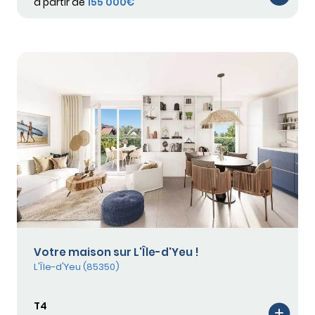
à partir de
155 000€
Votre maison sur L'Île-d'Yeu !
L'Île-d'Yeu (85350)
T4