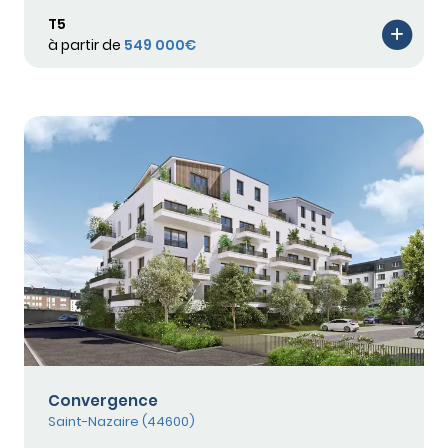
T5
à partir de
549 000€
Convergence
Saint-Nazaire (44600)