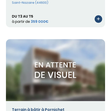
Saint-Nazaire (44600)
DU T3 AU T5
à partir de
359 000€
Terrain à bâtir à Pornichet