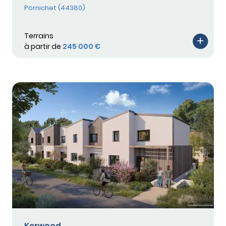
Pornichet (44380)
Terrains
à partir de
245 000 €
Kerwood