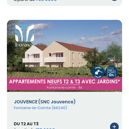
JOUVENCE (SNC Jouvence)
Fontaine-le-Comte (86240)
DU T2 AU T3