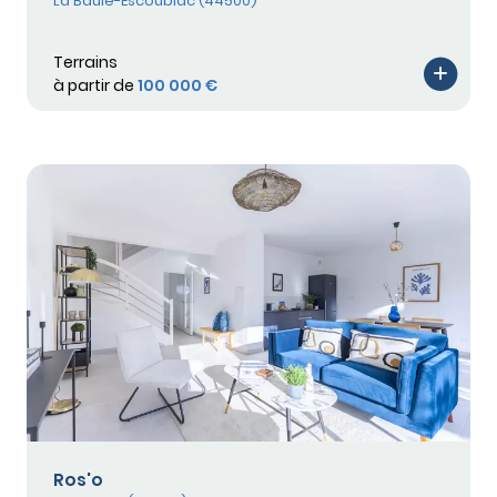
La Baule-Escoublac (44500)
Terrains
à partir de
100 000 €
Ros'o