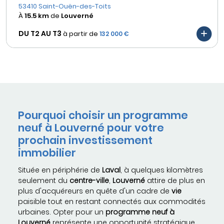
53410 Saint-Ouën-des-Toits
À
15.5 km
de
Louverné
DU T2 AU
T3
à partir de
132 000 €
Pourquoi choisir un programme
neuf à Louverné pour votre
prochain investissement
immobilier
Située en périphérie de
Laval
, à quelques kilomètres
seulement du
centre-ville
,
Louverné
attire de plus en
plus d'acquéreurs en quête d'un cadre de
vie
paisible tout en restant connectés aux commodités
urbaines. Opter pour un
programme neuf à
Louverné
représente une opportunité stratégique