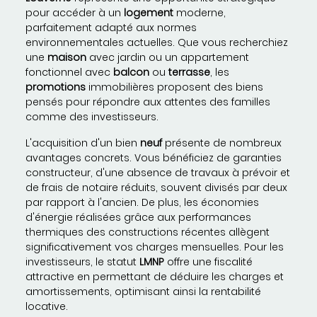
pour accéder à un
logement
moderne,
parfaitement adapté aux normes
environnementales actuelles. Que vous recherchiez
une
maison
avec jardin ou un appartement
fonctionnel avec
balcon
ou
terrasse
, les
promotions
immobilières proposent des biens
pensés pour répondre aux attentes des familles
comme des investisseurs.
L'acquisition d'un bien
neuf
présente de nombreux
avantages concrets. Vous bénéficiez de garanties
constructeur, d'une absence de travaux à prévoir et
de frais de notaire réduits, souvent divisés par deux
par rapport à l'ancien. De plus, les économies
d'énergie réalisées grâce aux performances
thermiques des constructions récentes allègent
significativement vos charges mensuelles. Pour les
investisseurs, le statut
LMNP
offre une fiscalité
attractive en permettant de déduire les charges et
amortissements, optimisant ainsi la rentabilité
locative.