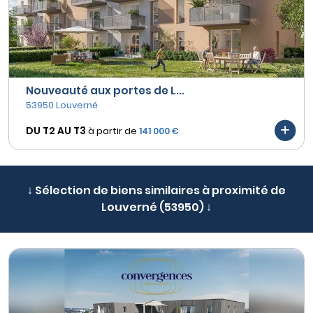
Nouveauté aux portes de L...
53950 Louverné
DU T2 AU
T3
à partir de
141 000 €
↓ Sélection de biens similaires à proximité de
Louverné (53950) ↓