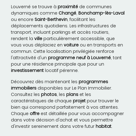
Louverné se trouve à
proximité
de communes
dynamiques comme
Changé
,
Bonchamp-lès-Laval
ou encore
Saint-Berthevin
, facilitant les
déplacements quotidiens. Les infrastructures de
transport, incluant parkings et accès routiers,
rendent la
ville
particulièrement accessible, que
vous vous déplaciez en
voiture
ou en transports en
commun. Cette localisation privilégiée renforce
l'attractivité d'un
programme neuf à Louverné
, tant
pour une résidence principale que pour un
investissement
locatif pérenne.
Découvrez dès maintenant les
programmes
immobiliers
disponibles sur Le Plan Immobilier.
Consultez les
photos
, les
plans
et les
caractéristiques de chaque
projet
pour trouver le
bien qui correspond parfaitement à vos attentes.
Chaque
offre
est détaillée pour vous accompagner
dans votre décision d'achat et vous permettre
d'investir sereinement dans votre futur
habitat
.