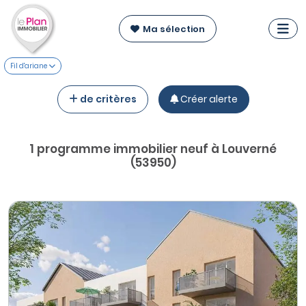
Ma sélection
Fil d'ariane
de critères
Créer alerte
1 programme immobilier neuf à Louverné
(53950)