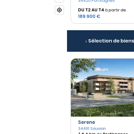
34420 Portiragnes
DU T2 AU
T4
à partir de
189 900 €
↓ Sélection de biens
Serene
34410 Sauvian