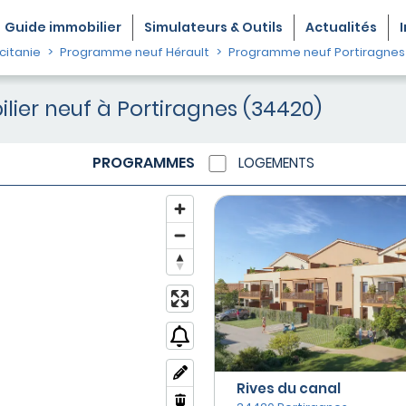
Guide
immobilier
Simulateurs & Outils
Actualités
itanie
Programme neuf Hérault
Programme neuf Portiragnes
ier neuf à Portiragnes (34420)
PROGRAMMES
LOGEMENTS
Rives du canal