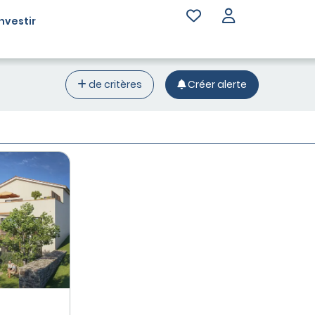
Investir
de critères
Créer alerte