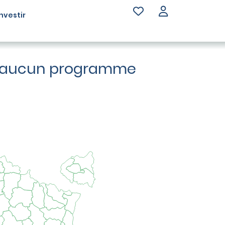
Investir
 : aucun programme