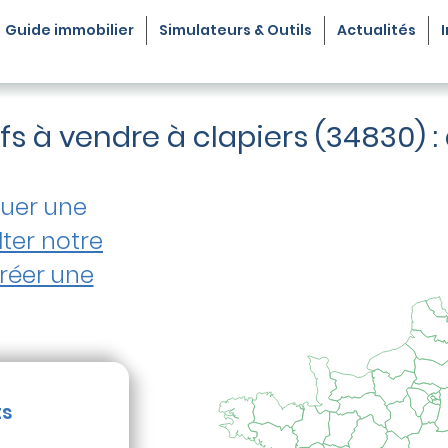
Guide
immobilier
Simulateurs & Outils
Actualités
s à vendre à clapiers (34830)
tuer une
ter notre
réer une
ts