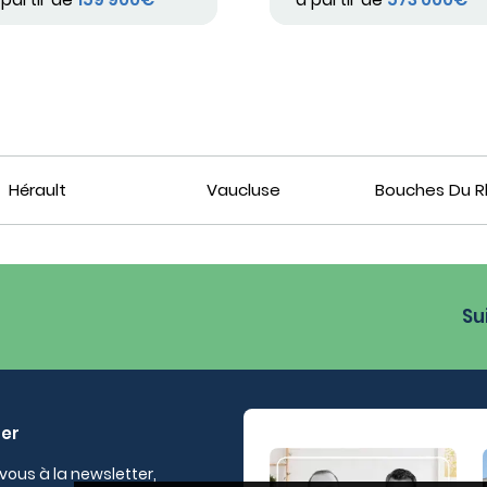
Hérault
Vaucluse
Bouches Du 
Su
ter
vous à la newsletter,