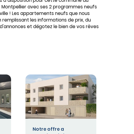
mis à disposition pour cette commune du
e. Montpellier avec ses 2 programmes neufs
 ville ! Les appartements neufs que nous
 remplissant les informations de prix, du
s d'annonces et dégotez le bien de vos rêves
Notre offre a