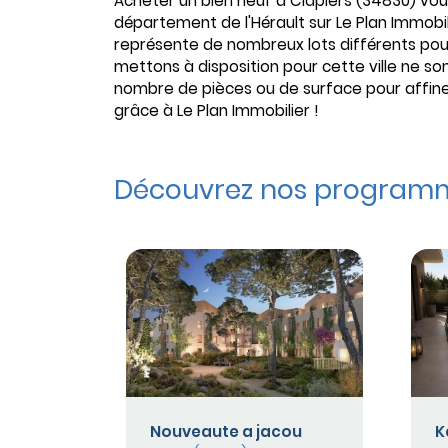
Acheter un bien neuf à Clapiers (34830) vou
département de l'Hérault sur Le Plan Immob
représente de nombreux lots différents pour
mettons à disposition pour cette ville ne so
nombre de pièces ou de surface pour affiner 
grâce à Le Plan Immobilier !
Découvrez nos programme
Nouveaute a jacou
K