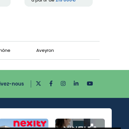
Rhône
Aveyron
ivez-nous