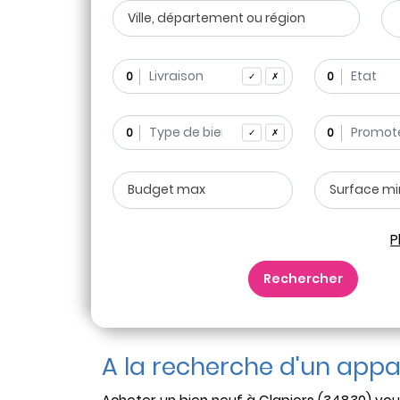
0
0
✓
✗
0
0
✓
✗
P
Rechercher
A la recherche d'un appa