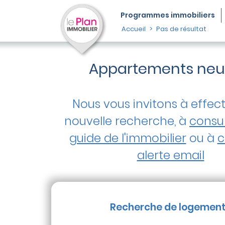
Programmes
immobiliers
Accueil
Pas de résultat
Appartements neuf
Nous vous invitons à effec
nouvelle recherche, à
consul
guide de l'immobilier
ou à
c
alerte email
Recherche de logemen