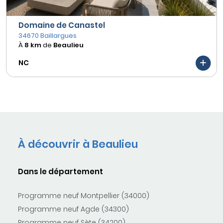
Domaine de Canastel
34670 Baillargues
À
8 km
de
Beaulieu
NC
À découvrir à Beaulieu
Dans le département
Programme neuf Montpellier (34000)
Programme neuf Agde (34300)
Programme neuf Sète (34200)