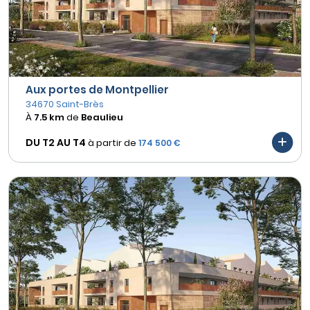
Aux portes de Montpellier
34670 Saint-Brès
À
7.5 km
de
Beaulieu
DU T2 AU
T4
à partir de
174 500 €