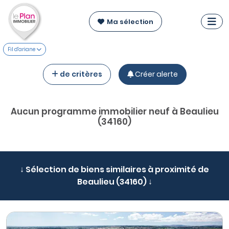
Ma sélection
Fil d'ariane
de critères
Créer alerte
Aucun programme immobilier neuf à Beaulieu
(34160)
↓ Sélection de biens similaires à proximité de
Beaulieu (34160) ↓