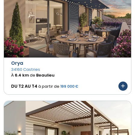
Orya
34160 Castries
À
6.4 km
de
Beaulieu
DU T2 AU
T4
à partir de
199 000 €