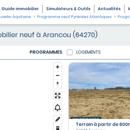
Guide
immobilier
Simulateurs & Outils
Actualités
velle-Aquitaine
Programme neuf Pyrénées Atlantiques
Progr
lier neuf à Arancou (64270)
PROGRAMMES
LOGEMENTS
Terrain à partir de 600m