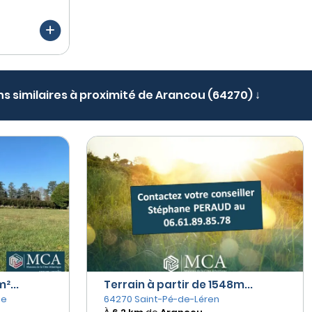
ns similaires à proximité de Arancou (64270) ↓
²...
Terrain à partir de 1548m...
he
64270 Saint-Pé-de-Léren