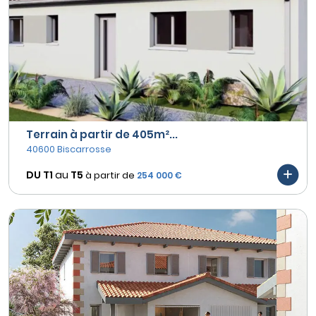
Terrain à partir de 405m²...
40600 Biscarrosse
DU T1
au
T5
à partir de
254 000 €