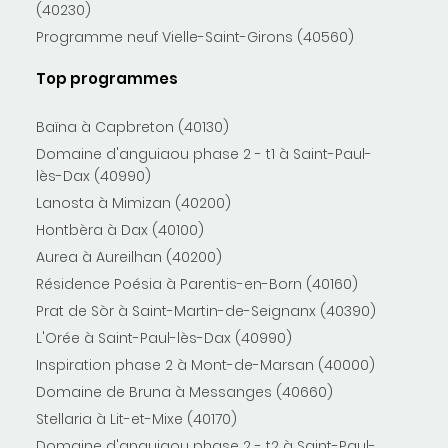
(40230)
Programme neuf Vielle-Saint-Girons (40560)
Top programmes
Baïna à Capbreton (40130)
Domaine d'anguiaou phase 2 - t1 à Saint-Paul-
lès-Dax (40990)
Lanosta à Mimizan (40200)
Hontbèra à Dax (40100)
Aurea à Aureilhan (40200)
Résidence Poésia à Parentis-en-Born (40160)
Prat de Sòr à Saint-Martin-de-Seignanx (40390)
L'Orée à Saint-Paul-lès-Dax (40990)
Inspiration phase 2 à Mont-de-Marsan (40000)
Domaine de Bruna à Messanges (40660)
Stellaria à Lit-et-Mixe (40170)
Domaine d'anguiaou phase 2 - t2 à Saint-Paul-