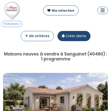
Ma sélection
Fil d'ariane
de critères
Créer alerte
Maisons neuves à vendre à Sanguinet (40460) :
1 programme