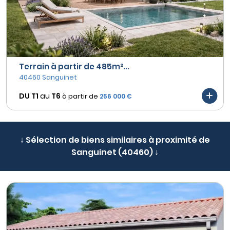
Terrain à partir de 485m²...
40460 Sanguinet
DU T1
au
T6
à partir de
256 000 €
↓ Sélection de biens similaires à proximité de
Sanguinet (40460) ↓