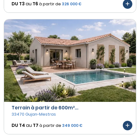
DU T3
au
T6
à partir de
326 000 €
Terrain à partir de 600m²...
33470 Gujan-Mestras
DU T4
au
T7
à partir de
349 000 €