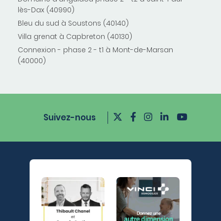
lès-Dax (40990)
Bleu du sud à Soustons (40140)
Villa grenat à Capbreton (40130)
Connexion - phase 2 - t1 à Mont-de-Marsan
(40000)
Suivez-nous